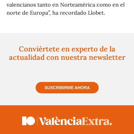
valencianos tanto en Norteamérica como en el
norte de Europa”, ha recordado Llobet.
Conviértete en experto de la
actualidad con nuestra newsletter
Regístrate gratuitamente y te mantendremos
informado siempre de todo lo que pasa cerca de ti
SUSCRIBIRME AHORA