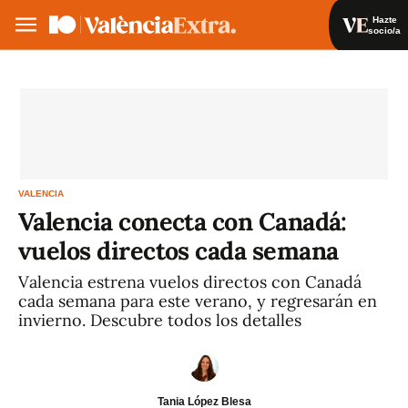
Hazte
socio/a
Hazte socio/a
Iniciar sesión
VA
ES
VALENCIA
Valencia conecta con Canadá:
vuelos directos cada semana
Valencia estrena vuelos directos con Canadá
cada semana para este verano, y regresarán en
invierno. Descubre todos los detalles
Tania López Blesa