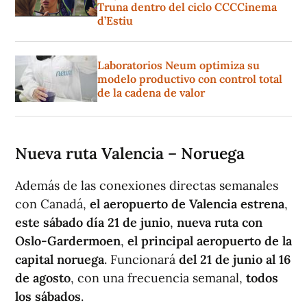
Truna dentro del ciclo CCCCinema
d’Estiu
Laboratorios Neum optimiza su
modelo productivo con control total
de la cadena de valor
Nueva ruta Valencia – Noruega
Además de las conexiones directas semanales
con Canadá,
el aeropuerto de Valencia estrena
,
este sábado día 21 de junio
,
nueva ruta con
Oslo-Gardermoen
,
el principal aeropuerto de la
capital noruega
. Funcionará
del 21 de junio al 16
de agosto
, con una frecuencia semanal,
todos
los sábados
.