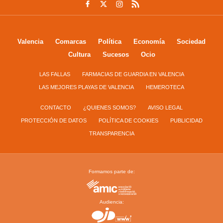
Valencia
Comarcas
Política
Economía
Sociedad
Cultura
Sucesos
Ocio
LAS FALLAS
FARMACIAS DE GUARDIA EN VALENCIA
LAS MEJORES PLAYAS DE VALENCIA
HEMEROTECA
CONTACTO
¿QUIENES SOMOS?
AVISO LEGAL
PROTECCIÓN DE DATOS
POLÍTICA DE COOKIES
PUBLICIDAD
TRANSPARENCIA
Formamos parte de:
Audiencia: