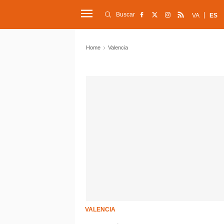
Buscar
VA
ES
Home
Valencia
VALENCIA