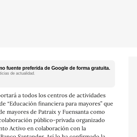
o fuente preferida de Google de forma gratuita.
icias de actualidad.
rtará a todos los centros de actividades
 de “Educación financiera para mayores” que
 de mayores de Patraix y Fuensanta como
colaboración público-privada organizado
nto Activo en colaboración con la
l Banco Santander. Así lo ha confirmado la