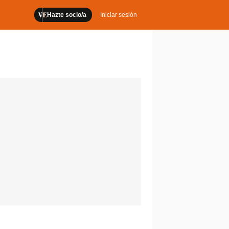
Hazte socio/a
Iniciar sesión