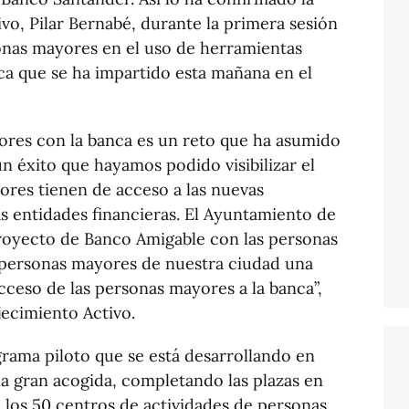
vo, Pilar Bernabé, durante la primera sesión
sonas mayores en el uso de herramientas
nca que se ha impartido esta mañana en el
yores con la banca es un reto que ha asumido
un éxito que hayamos podido visibilizar el
res tienen de acceso a las nuevas
as entidades financieras. El Ayuntamiento de
proyecto de Banco Amigable con las personas
 personas mayores de nuestra ciudad una
 acceso de las personas mayores a la banca”,
jecimiento Activo.
rama piloto que se está desarrollando en
na gran acogida, completando las plazas en
a los 50 centros de actividades de personas