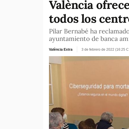
València ofrec
todos los cent
Pilar Bernabé ha reclamado
ayuntamiento de banca ami
València Extra
3 de febrero de 2022 (16:25 