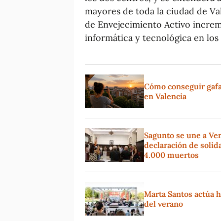
mayores de toda la ciudad de Val
de Envejecimiento Activo incre
informática y tecnológica en los
Cómo conseguir gafas 
en Valencia
Sagunto se une a Ve
declaración de solida
4.000 muertos
Marta Santos actúa h
del verano