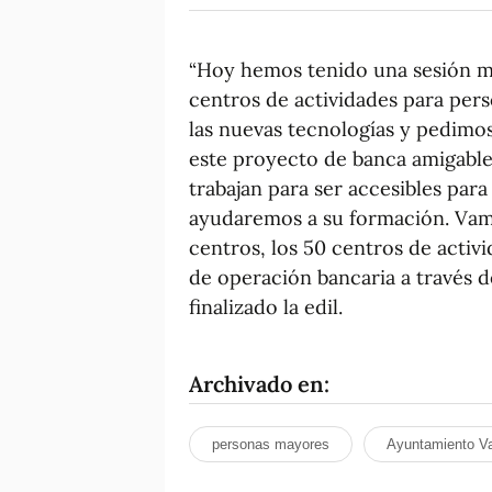
“Hoy hemos tenido una sesión m
centros de actividades para per
las nuevas tecnologías y pedimos
este proyecto de banca amigable
trabajan para ser accesibles par
ayudaremos a su formación. Vamo
centros, los 50 centros de activ
de operación bancaria a través de
finalizado la edil.
Archivado en:
personas mayores
Ayuntamiento Va