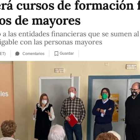
erá cursos de formación 
ros de mayores
 a las entidades financieras que se sumen al
gable con las personas mayores
Guardar
CET)
Comentarios