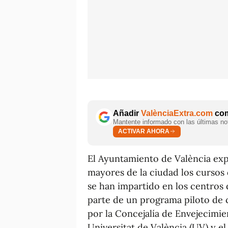
Añadir
ValènciaExtra.com
com
Mantente informado con las últimas not
ACTIVAR AHORA
El Ayuntamiento de València expo
mayores de la ciudad los cursos
se han impartido en los centros
parte de un programa piloto de 
por la Concejalía de Envejecimie
Universitat de València (UV) y e