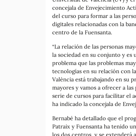
concejala de Envejecimiento Acti
del curso para formar a las per
digitales relacionadas con la ba
centro de la Fuensanta.
“La relación de las personas ma
la sociedad en su conjunto y es 
problema que las problemas mayo
tecnologías en su relación con l
València está trabajando en su 
mayores y vamos a ofrecer a las
serie de cursos para facilitar el
ha indicado la concejala de Enve
Bernabé ha detallado que el prog
Patraix y Fuensanta ha tenido u
los dos centros, y se extenderá 