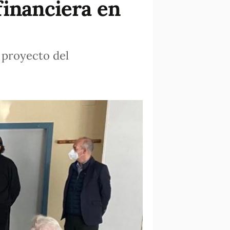
financiera en
 proyecto del