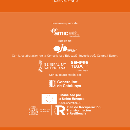
TRANSPARENCIA
Formamos parte de:
Audiencia:
Con la colaboración de la Conselleria d’Educació, Investigació, Cultura i Esport:
Con la colaboración de: