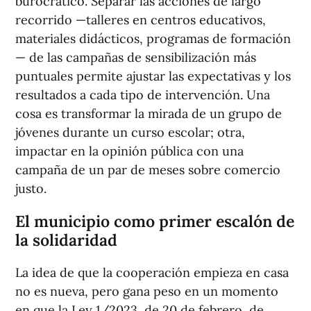
burocrático. Separar las acciones de largo
recorrido —talleres en centros educativos,
materiales didácticos, programas de formación
— de las campañas de sensibilización más
puntuales permite ajustar las expectativas y los
resultados a cada tipo de intervención. Una
cosa es transformar la mirada de un grupo de
jóvenes durante un curso escolar; otra,
impactar en la opinión pública con una
campaña de un par de meses sobre comercio
justo.
El municipio como primer escalón de
la solidaridad
La idea de que la cooperación empieza en casa
no es nueva, pero gana peso en un momento
en que la Ley 1/2023, de 20 de febrero, de