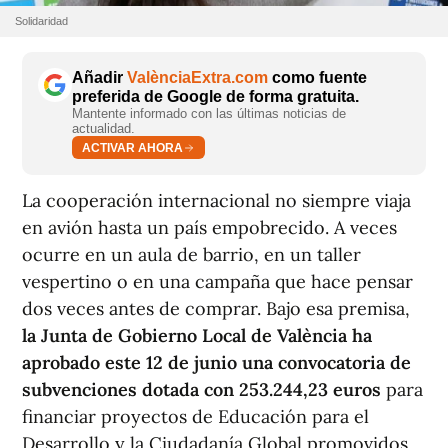
Solidaridad
Añadir
ValènciaExtra.com
como fuente
preferida de Google de forma gratuita.
Mantente informado con las últimas noticias de
actualidad.
ACTIVAR AHORA
La cooperación internacional no siempre viaja
en avión hasta un país empobrecido. A veces
ocurre en un aula de barrio, en un taller
vespertino o en una campaña que hace pensar
dos veces antes de comprar. Bajo esa premisa,
la Junta de Gobierno Local de València ha
aprobado este 12 de junio una convocatoria de
subvenciones dotada con 253.244,23 euros
para
financiar proyectos de Educación para el
Desarrollo y la Ciudadanía Global promovidos