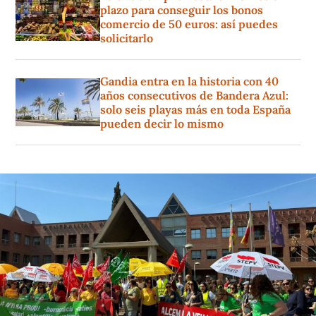
plazo para conseguir los bonos
comercio de 50 euros: así puedes
solicitarlo
Gandia entra en la historia con 40
años consecutivos de Bandera Azul:
solo seis playas más en toda España
pueden decir lo mismo