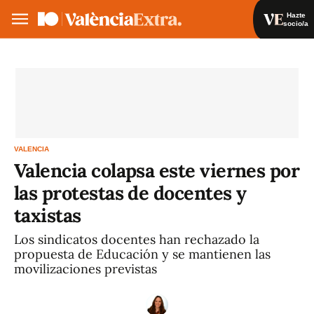
Hazte
socio/a
Hazte socio/a
Iniciar sesión
VA
ES
VALENCIA
Valencia colapsa este viernes por
las protestas de docentes y
taxistas
Los sindicatos docentes han rechazado la
propuesta de Educación y se mantienen las
movilizaciones previstas