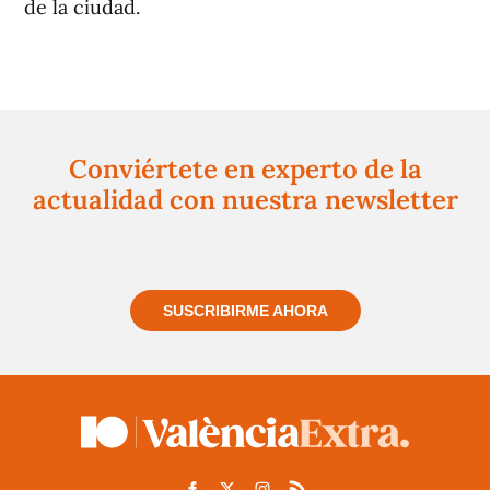
de la ciudad.
Conviértete en experto de la
actualidad con nuestra newsletter
Regístrate gratuitamente y te mantendremos
informado siempre de todo lo que pasa cerca de ti
SUSCRIBIRME AHORA