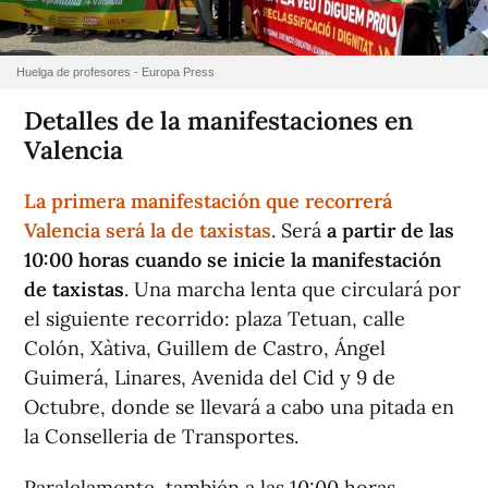
Huelga de profesores - Europa Press
Detalles de la manifestaciones en
Valencia
La primera manifestación que recorrerá
Valencia será la de taxistas
. Será
a partir de las
10:00 horas cuando se inicie la manifestación
de taxistas
. Una marcha lenta que circulará por
el siguiente recorrido: plaza Tetuan, calle
Colón, Xàtiva, Guillem de Castro, Ángel
Guimerá, Linares, Avenida del Cid y 9 de
Octubre, donde se llevará a cabo una pitada en
la Conselleria de Transportes.
Paralelamente, también a las 10:00 horas,