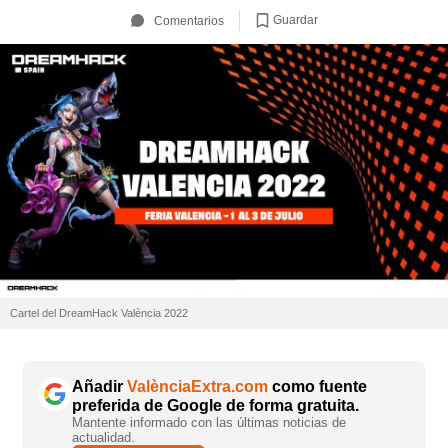
Guardar
Comentarios
Cartel del DreamHack València 2022
Añadir
ValènciaExtra.com
como fuente
preferida de Google de forma gratuita.
Mantente informado con las últimas noticias de
actualidad.