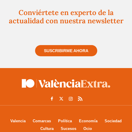
Conviértete en experto de la
actualidad con nuestra newsletter
Regístrate gratuitamente y te mantendremos
informado siempre de todo lo que pasa cerca de ti
SUSCRIBIRME AHORA
Valencia
Comarcas
Política
Economía
Sociedad
Cultura
Sucesos
Ocio