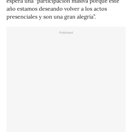
espera una “participación masiva porque este
año estamos deseando volver a los actos
presenciales y son una gran alegría”.