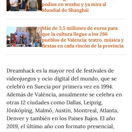
podios en wushu y ya mira al
Mundial de Shanghái
Más de 3,5 millones de euros para
que la cultura llegue a los 266
pueblos de Valencia: teatro, música y
fiestas en cada rincón de la provincia
Dreamhack es la mayor red de festivales de
videojuegos y ocio digital del mundo, que se
celebró en Suecia por primera vez en 1994.
Además de València, anualmente se celebra en
otras 12 ciudades como Dallas, Leipzig,
Jönköping, Malmö, Austin, Montreal, Atlanta,
Denver y también en los Países Bajos. El año
2019, el último año con formato presencial,