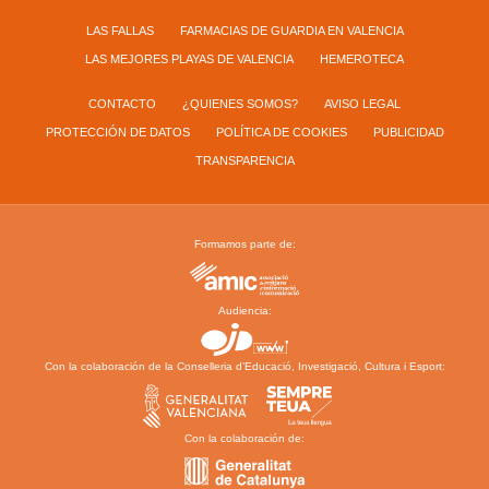
LAS FALLAS
FARMACIAS DE GUARDIA EN VALENCIA
LAS MEJORES PLAYAS DE VALENCIA
HEMEROTECA
CONTACTO
¿QUIENES SOMOS?
AVISO LEGAL
PROTECCIÓN DE DATOS
POLÍTICA DE COOKIES
PUBLICIDAD
TRANSPARENCIA
Formamos parte de:
Audiencia:
Con la colaboración de la Conselleria d’Educació, Investigació, Cultura i Esport:
Con la colaboración de: