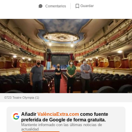
Guardar
Comentarios
0723 Teatre Olympia (1)
Añadir
ValènciaExtra.com
como fuente
preferida de Google de forma gratuita.
Mantente informado con las últimas noticias de
actualidad.