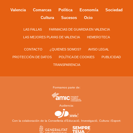
Valencia
Comarcas
Política
Economía
Sociedad
Cultura
Sucesos
Ocio
LAS FALLAS
FARMACIAS DE GUARDIA EN VALENCIA
LAS MEJORES PLAYAS DE VALENCIA
HEMEROTECA
CONTACTO
¿QUIENES SOMOS?
AVISO LEGAL
PROTECCIÓN DE DATOS
POLÍTICA DE COOKIES
PUBLICIDAD
TRANSPARENCIA
Formamos parte de:
Audiencia:
Con la colaboración de la Conselleria d’Educació, Investigació, Cultura i Esport: