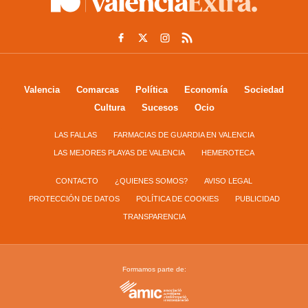
Valencia
Comarcas
Política
Economía
Sociedad
Cultura
Sucesos
Ocio
LAS FALLAS
FARMACIAS DE GUARDIA EN VALENCIA
LAS MEJORES PLAYAS DE VALENCIA
HEMEROTECA
CONTACTO
¿QUIENES SOMOS?
AVISO LEGAL
PROTECCIÓN DE DATOS
POLÍTICA DE COOKIES
PUBLICIDAD
TRANSPARENCIA
Formamos parte de: