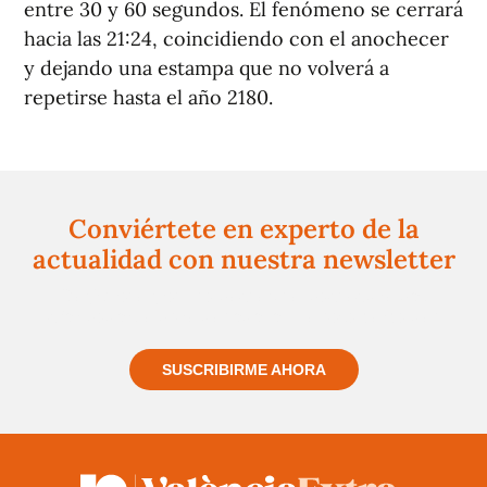
entre 30 y 60 segundos. El fenómeno se cerrará
hacia las 21:24, coincidiendo con el anochecer
y dejando una estampa que no volverá a
repetirse hasta el año 2180.
Conviértete en experto de la
actualidad con nuestra newsletter
Regístrate gratuitamente y te mantendremos
informado siempre de todo lo que pasa cerca de ti
SUSCRIBIRME AHORA