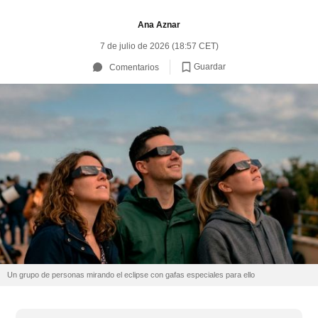
Ana Aznar
7 de julio de 2026 (18:57 CET)
Guardar
Comentarios
Un grupo de personas mirando el eclipse con gafas especiales para ello