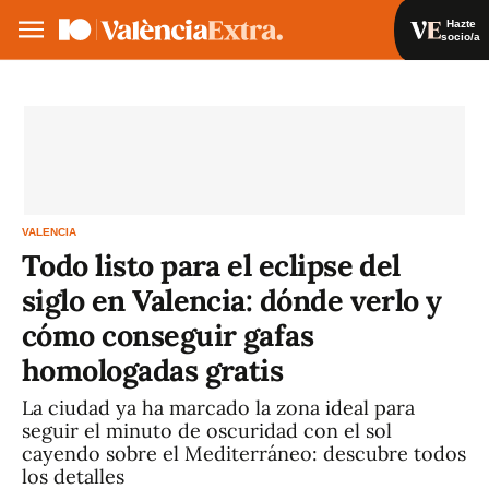
Hazte
socio/a
Hazte socio/a
Iniciar sesión
VA
ES
VALENCIA
Todo listo para el eclipse del
siglo en Valencia: dónde verlo y
cómo conseguir gafas
homologadas gratis
La ciudad ya ha marcado la zona ideal para
seguir el minuto de oscuridad con el sol
cayendo sobre el Mediterráneo: descubre todos
los detalles