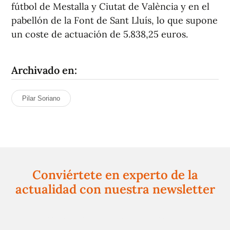
fútbol de Mestalla y Ciutat de València y en el
pabellón de la Font de Sant Lluís, lo que supone
un coste de actuación de 5.838,25 euros.
Archivado en:
Pilar Soriano
Conviértete en experto de la
actualidad con nuestra newsletter
Regístrate gratuitamente y te mantendremos
informado siempre de todo lo que pasa cerca de ti