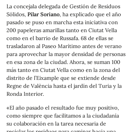
La concejala delegada de Gestión de Residuos
Sólidos,
Pilar Soriano
, ha explicado que el año
pasado se puso en marcha esta iniciativa con
200 papeleras amarillas tanto en Ciutat Vella
como en el barrio de Russafa. 68 de ellas se
trasladaron al Paseo Marítimo antes de verano
para aprovechar la mayor densidad de personas
en esa zona de la ciudad. Ahora, se suman 100
más tanto en Ciutat Vella como en la zona del
distrito de l’Eixample que se extiende desde
Regne de València hasta el jardín del Turia y la
Ronda Interior.
«El año pasado el resultado fue muy positivo,
como siempre que facilitamos a la ciudadanía
su colaboración en la tarea necesaria de
reciclar los residuos para caminar hacia una