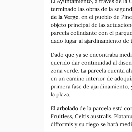
El Ayuntamiento, a través de la 
terminado las obras de la segund
de la Verge
, en el pueblo de Pin
objeto principal de las actuacion
parcela colindante con el parque
dado lugar al ajardinamiento de t
Dado que ya se encontraba media
querido dar continuidad al dise
zona verde. La parcela cuenta ah
en un camino interior de adoquí
primera fase de ajardinamiento, 
la plaza.
El
arbolado
de la parcela está c
Fruitless, Celtis australis, Plata
difformis y su riego se hará med