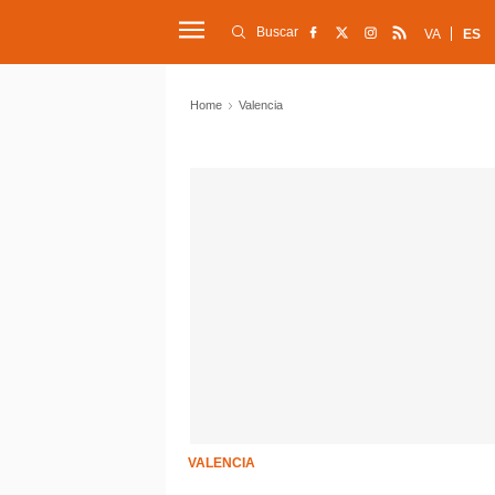
Buscar
VA
ES
Home
Valencia
VALENCIA