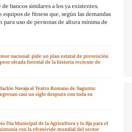
e bancos similares a los ya existentes,
o equipos de fitness que, según las demandas
rán para uso de personas de altura mínima de
amor nacional: pide un plan estatal de prevención
peor oleada forestal de la historia reciente de
Mackie Navaja al Teatro Romano de Sagunto:
regresan casi un siglo después con toda su
o Día Municipal de la Agricultura y lo fija para el
sintonía con la efeméride mundial del sector