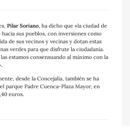
es,
Pilar Soriano
, ha dicho que «la ciudad de
o hacia sus pueblos, con inversiones como
ida de sus vecinos y vecinas y dotan estas
as verdes para que disfrute la ciudadanía.
 las estamos consensuando al máximo con la
.
ente, desde la Concejalía, también se ha
del parque Padre Cuenca-Plaza Mayor, en
,40 euros.