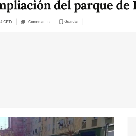
ampliación del parque de
Guardar
24 CET)
Comentarios