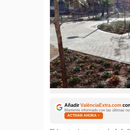
Añadir
ValènciaExtra.com
com
Mantente informado con las últimas not
ACTIVAR AHORA