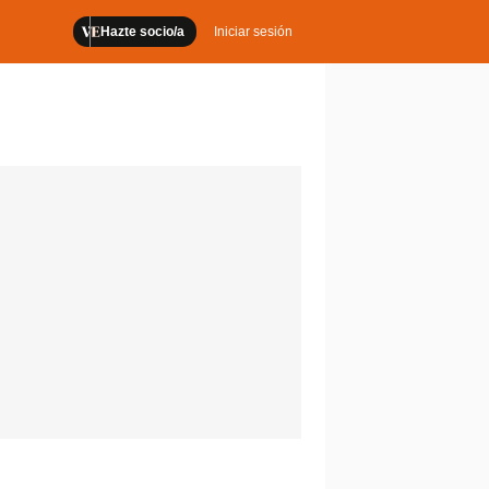
Hazte socio/a
Iniciar sesión