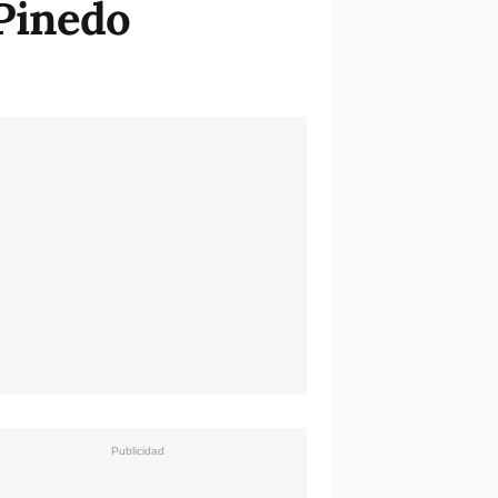
 Pinedo