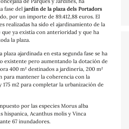
Concejalía de Parques y Jardines, ha
a fase del
jardín de la plaza dels Portadors
edo, por un importe de 89.412,88 euros. El
es realizadas ha sido el ajardinamiento de la
 que ya existía con anterioridad y que ha
oda la plaza.
 plaza ajardinada en esta segunda fase se ha
ño existente pero aumentando la dotación de
ora 400 m² destinados a jardinería, 200 m²
n para mantener la coherencia con la
y 175 m2 para completar la urbanización de
ompuesto por las especies Morus alba
nus hispanica, Acanthus molis y Vinca
iante 67 inundadores.