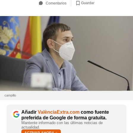
Guardar
Comentarios
campillo
Añadir
ValènciaExtra.com
como fuente
preferida de Google de forma gratuita.
Mantente informado con las últimas noticias de
actualidad.
ACTIVAR AHORA