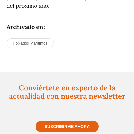
del próximo año.
Archivado en:
Poblados Marítimos
Conviértete en experto de la
actualidad con nuestra newsletter
Regístrate gratuitamente y te mantendremos
informado siempre de todo lo que pasa cerca de ti
SUSCRIBIRME AHORA