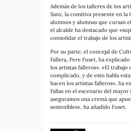
Además de los talleres de los art
Sanz, la comitiva presente en la 
alumnos y alumnas que cursan el 
el alcalde ha destacado que «s
consolidar el trabajo de los artist
Por su parte, el concejal de Cult
Fallera, Pere Fuset, ha explicad
los artistas falleros». «El traba
complicado, y de esto habla esta
hacen los artistas falleros», ha 
Fallas en el escenario del mayor f
aseguramos una cremà que apuest
sostenibles», ha añadido Fuset.