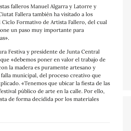
istas falleros Manuel Algarra y Latorre y
Ciutat Fallera también ha visitado a los
Ciclo Formativo de Artista Fallero, del cual
upone un paso muy importante para
as».
ura Festiva y presidente de Junta Central
o que «debemos poner en valor el trabajo de
jo con la madera es puramente artesano y
 falla municipal, del proceso creativo que
explicado. «Tenemos que ubicar la fiesta de las
estival público de arte en la calle. Por ello,
a de forma decidida por los materiales