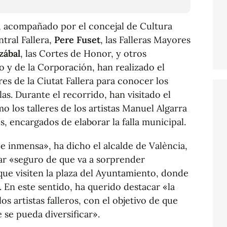
, acompañado por el concejal de Cultura
tral Fallera,
Pere Fuset
, las Falleras Mayores
zábal
, las Cortes de Honor, y otros
 y de la Corporación, han realizado el
res de la Ciutat Fallera para conocer los
las. Durante el recorrido, han visitado el
mo los talleres de los artistas Manuel Algarra
s, encargados de elaborar la falla municipal.
 e inmensa», ha dicho el alcalde de València,
tar «seguro de que va a sorprender
que visiten la plaza del Ayuntamiento, donde
En este sentido, ha querido destacar «la
os artistas falleros, con el objetivo de que
 se pueda diversificar».