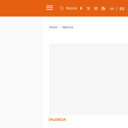
Buscar
VA
ES
Home
Valencia
VALENCIA