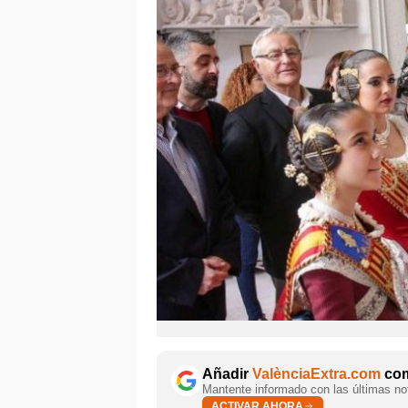
Añadir
ValènciaExtra.com
com
Mantente informado con las últimas not
ACTIVAR AHORA