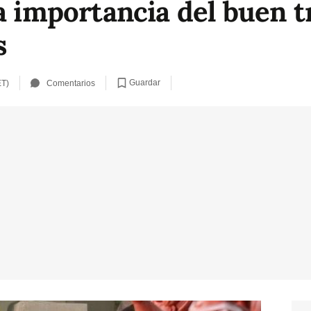
a importancia del buen tr
s
Guardar
ET)
Comentarios