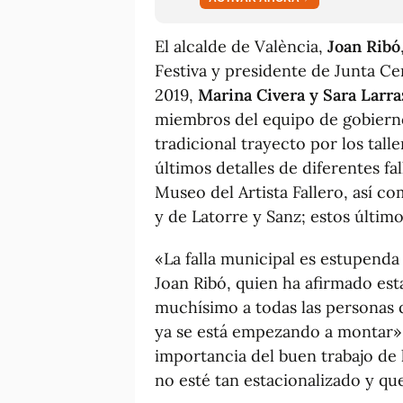
El alcalde de València,
Joan Ribó
Festiva y presidente de Junta Cen
2019,
Marina Civera y Sara Larra
miembros del equipo de gobierno
tradicional trayecto por los talle
últimos detalles de diferentes fal
Museo del Artista Fallero, así co
y de Latorre y Sanz; estos último
«La falla municipal es estupenda
Joan Ribó, quien ha afirmado es
muchísimo a todas las personas 
ya se está empezando a montar». 
importancia del buen trabajo de l
no esté tan estacionalizado y que