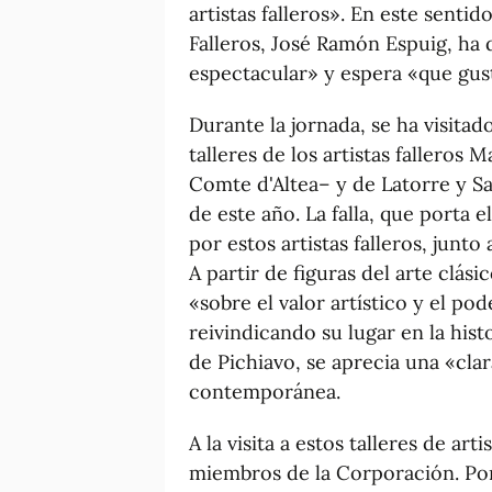
artistas falleros». En este senti
Falleros, José Ramón Espuig, ha 
espectacular» y espera «que gust
Durante la jornada, se ha visitad
talleres de los artistas falleros 
Comte d'Altea– y de Latorre y Sa
de este año. La falla, que porta 
por estos artistas falleros, junto
A partir de figuras del arte clás
«sobre el valor artístico y el pod
reivindicando su lugar en la hist
de Pichiavo, se aprecia una «clar
contemporánea.
A la visita a estos talleres de art
miembros de la Corporación. Por