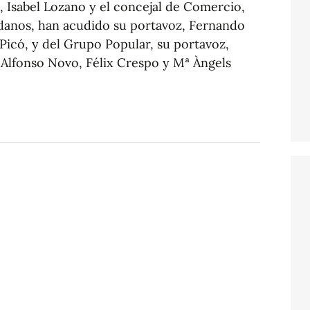
s, Isabel Lozano y el concejal de Comercio,
danos, han acudido su portavoz, Fernando
Picó, y del Grupo Popular, su portavoz,
 Alfonso Novo, Félix Crespo y Mª Àngels