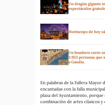
Un dragón gigante in
espectáculos gratui
Horóscopo de hoy sáb
Un bombero corre un 
3.953 personas que s
a Gandia.
En palabras de la Fallera Mayor 
encantadas con la falla municipa
plaza del Ayuntamiento, porque 
combinación de artes clásicos y