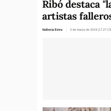
Ribó destaca "l
artistas fallero
València Extra
5 de marzo de 2019 (17:27 C