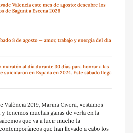
vade Valencia este mes de agosto: descubre los
tos de Sagunt a Escena 2026
ado 8 de agosto — amor, trabajo y energía del día
maratón al día durante 30 días para honrar a las
e suicidaron en España en 2024. Este sábado llega
de València 2019, Marina Civera, «estamos
l y tenemos muchas ganas de verla en la
sabemos que va a lucir mucho la
 contemporáneos que han llevado a cabo los