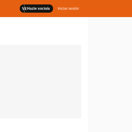
Hazte socio/a
Iniciar sesión