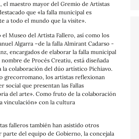
do, el maestro mayor del Gremio de Artistas
destacado que «la falla municipal es
e a todo el mundo que la visite».
o el Museo del Artista Fallero, así como los
Manuel Algarra –de la falla Almirant Cadarso -
nz, encargados de elaborar la falla municipal
el nombre de Procés Creatiu, está diseñada
 a la colaboración del dúo artístico Pichiavo.
ico grecorromano, los artistas reflexionan
er social que presentan las Fallas
oria del arte». Como fruto de la colaboración
a vinculación» con la cultura
istas falleros también han asistido otros
 parte del equipo de Gobierno, la concejala