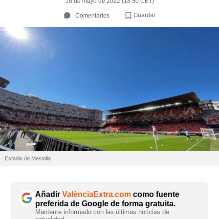
16 de mayo de 2022 (18:50 CET)
Guardar
Comentarios
Estadio de Mestalla
Añadir
ValènciaExtra.com
como fuente
preferida de Google de forma gratuita.
Mantente informado con las últimas noticias de