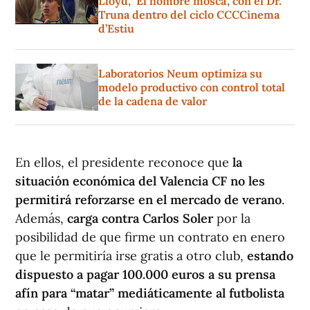
Lloyd, ‘El hombre mosca’, con el Dr.
Truna dentro del ciclo CCCCinema
d’Estiu
Laboratorios Neum optimiza su
modelo productivo con control total
de la cadena de valor
En ellos, el presidente reconoce que
la
situación económica del Valencia CF no les
permitirá reforzarse en el mercado de verano
.
Además,
carga contra Carlos Soler
por la
posibilidad de que firme un contrato en enero
que le permitiría irse gratis a otro club,
estando
dispuesto a pagar 100.000 euros a su prensa
afín para “matar” mediáticamente al futbolista