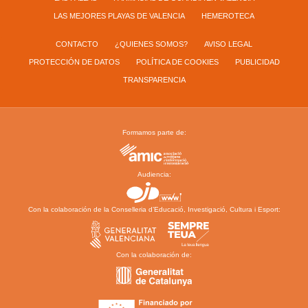
LAS MEJORES PLAYAS DE VALENCIA
HEMEROTECA
CONTACTO
¿QUIENES SOMOS?
AVISO LEGAL
PROTECCIÓN DE DATOS
POLÍTICA DE COOKIES
PUBLICIDAD
TRANSPARENCIA
Formamos parte de:
Audiencia:
Con la colaboración de la Conselleria d’Educació, Investigació, Cultura i Esport:
Con la colaboración de: