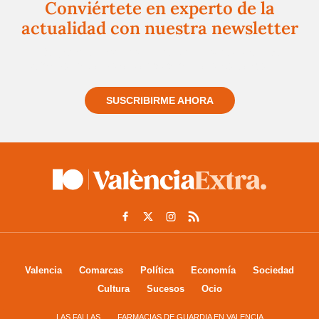
Conviértete en experto de la
actualidad con nuestra newsletter
Regístrate gratuitamente y te mantendremos
informado siempre de todo lo que pasa cerca de ti
SUSCRIBIRME AHORA
Valencia
Comarcas
Política
Economía
Sociedad
Cultura
Sucesos
Ocio
LAS FALLAS
FARMACIAS DE GUARDIA EN VALENCIA