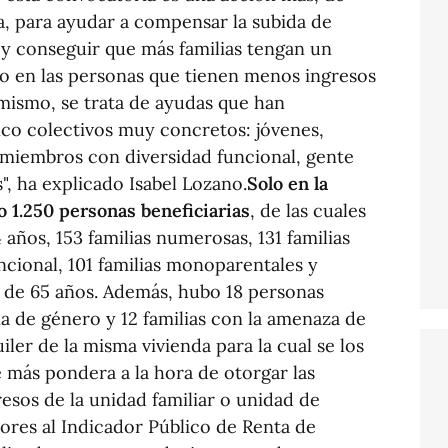
, para ayudar a compensar la subida de
 y conseguir que más familias tengan un
oco en las personas que tienen menos ingresos
mismo, se trata de ayudas que han
nco colectivos muy concretos: jóvenes,
n miembros con diversidad funcional, gente
, ha explicado Isabel Lozano.
Solo en la
 1.250 personas beneficiarias
, de las cuales
 años, 153 familias numerosas, 131 familias
cional, 101 familias monoparentales y
s de 65 años. Además, hubo 18 personas
ia de género y 12 familias con la amenaza de
ler de la misma vivienda para la cual se los
e más pondera a la hora de otorgar las
esos de la unidad familiar o unidad de
iores al Indicador Público de Renta de