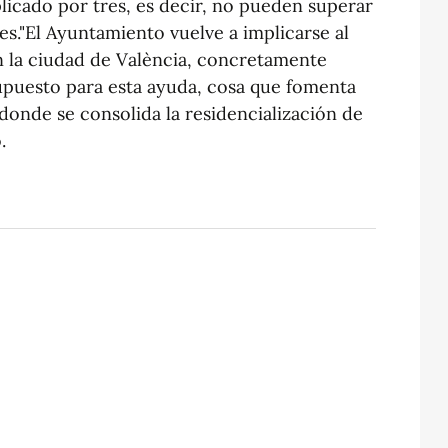
licado por tres, es decir, no pueden superar
s."El Ayuntamiento vuelve a implicarse al
 en la ciudad de València, concretamente
upuesto para esta ayuda, cosa que fomenta
donde se consolida la residencialización de
.