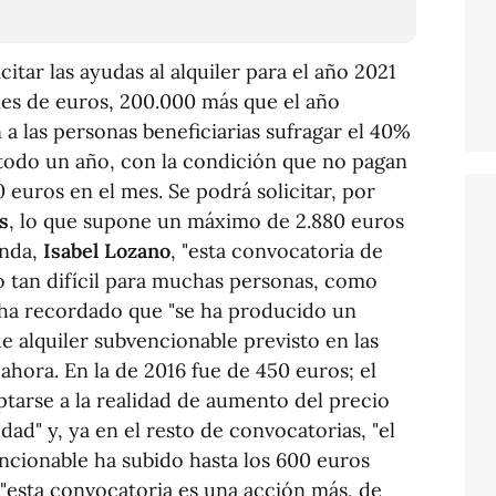
citar las ayudas al alquiler para el año 2021
nes de euros, 200.000 más que el año
 a las personas beneficiarias sufragar el 40%
 todo un año, con la condición que no pagan
euros en el mes. Se podrá solicitar, por
s
, lo que supone un máximo de 2.880 euros
enda,
Isabel Lozano
, "esta convocatoria de
 tan difícil para muchas personas, como
 ha recordado que "se ha producido un
 alquiler subvencionable previsto en las
ahora. En la de 2016 fue de 450 euros; el
ptarse a la realidad de aumento del precio
dad" y, ya en el resto de convocatorias, "el
ncionable ha subido hasta los 600 euros
"esta convocatoria es una acción más, de