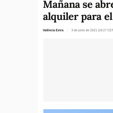
Mañana se abre 
alquiler para e
València Extra
3 de junio de 2021 (16:27 CE