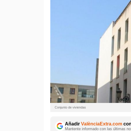
Conjunto de viviendas
Añadir
ValènciaExtra.com
com
Mantente informado con las últimas not