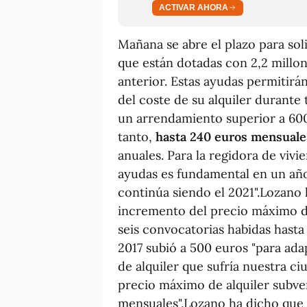
ACTIVAR AHORA
Mañana se abre el plazo para soli
que están dotadas con 2,2 millo
anterior. Estas ayudas permitirán
del coste de su alquiler durante
un arrendamiento superior a 600 
tanto,
hasta 240 euros mensuale
anuales. Para la regidora de vivi
ayudas es fundamental en un año
continúa siendo el 2021".Lozano
incremento del precio máximo de
seis convocatorias habidas hasta 
2017 subió a 500 euros "para ada
de alquiler que sufría nuestra ciu
precio máximo de alquiler subve
mensuales".Lozano ha dicho que 