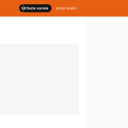
Hazte socio/a
Iniciar sesión