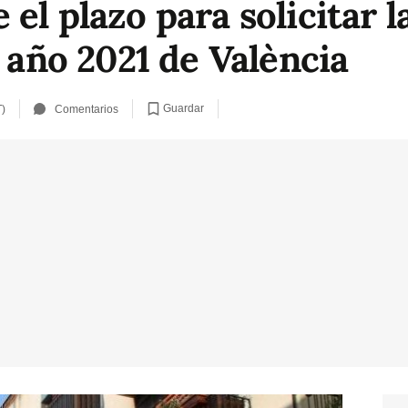
el plazo para solicitar l
l año 2021 de València
Guardar
T)
Comentarios