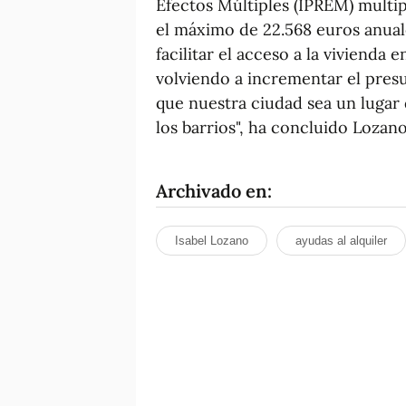
Efectos Múltiples (IPREM) multip
el máximo de 22.568 euros anuale
facilitar el acceso a la vivienda
volviendo a incrementar el pres
que nuestra ciudad sea un lugar 
los barrios", ha concluido Lozano
Archivado en:
Isabel Lozano
ayudas al alquiler