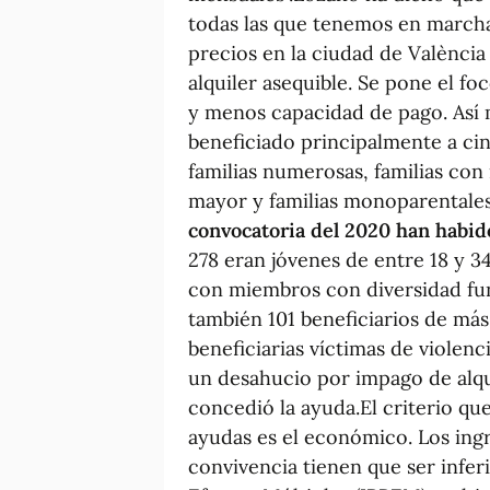
todas las que tenemos en marcha
precios en la ciudad de València
alquiler asequible. Se pone el f
y menos capacidad de pago. Así 
beneficiado principalmente a ci
familias numerosas, familias co
mayor y familias monoparentales"
convocatoria del 2020 han habido
278 eran jóvenes de entre 18 y 34
con miembros con diversidad fun
también 101 beneficiarios de má
beneficiarias víctimas de violenc
un desahucio por impago de alqui
concedió la ayuda.El criterio qu
ayudas es el económico. Los ingr
convivencia tienen que ser infer