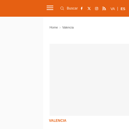
Buscar
VA
ES
Home
Valencia
VALENCIA