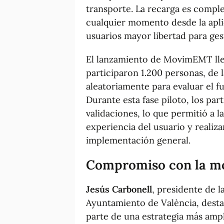
transporte. La recarga es compl
cualquier momento desde la apli
usuarios mayor libertad para gest
El lanzamiento de MovimEMT lleg
participaron 1.200 personas, de 
aleatoriamente para evaluar el 
Durante esta fase piloto, los part
validaciones, lo que permitió a l
experiencia del usuario y realiza
implementación general.
Compromiso con la mo
Jesús Carbonell
, presidente de 
Ayuntamiento de València, des
parte de una estrategia más ampl