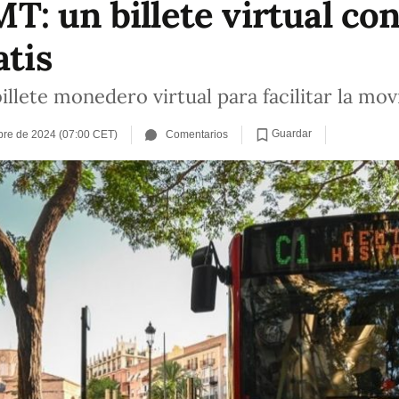
: un billete virtual con
atis
billete monedero virtual para facilitar la mo
Guardar
bre de 2024 (07:00 CET)
Comentarios