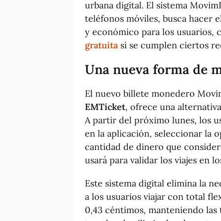
urbana digital. El sistema Movi
teléfonos móviles, busca hacer 
y económico para los usuarios, c
gratuita
si se cumplen ciertos re
Una nueva forma de m
El nuevo billete monedero Movim
EMTicket
, ofrece una alternativa
A partir del próximo lunes, los u
en la aplicación, seleccionar la 
cantidad de dinero que consider
usará para validar los viajes en 
Este sistema digital elimina la ne
a los usuarios viajar con total fl
0,43 céntimos, manteniendo las t