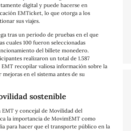
etamente digital y puede hacerse en
cación EMTicket, lo que otorga a los
ionar sus viajes.
a tras un periodo de pruebas en el que
las cuales 100 fueron seleccionadas
funcionamiento del billete monedero.
icipantes realizaron un total de 1.587
a EMT recopilar valiosa información sobre la
r mejoras en el sistema antes de su
vilidad sostenible
la EMT y concejal de Movilidad del
taca la importancia de MovimEMT como
ia para hacer que el transporte público en la