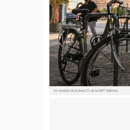
Un autobús de la línea C1 de la EMT València