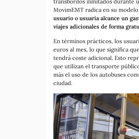
transbordos ilimitados durante u
MovimEMT radica en su modelo 
usuario o usuaria alcance un gas
viajes adicionales de forma grat
En términos prácticos, los usuari
euros al mes, lo que significa q
tendrá coste adicional. Esto repr
que utilizan el transporte públi
más el uso de los autobuses com
ciudad.