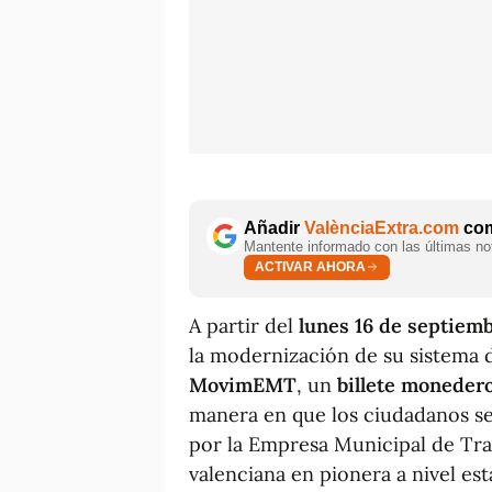
Añadir
ValènciaExtra.com
com
Mantente informado con las últimas not
ACTIVAR AHORA
A partir del
lunes 16 de septiem
la modernización de su sistema 
MovimEMT
, un
billete monedero
manera en que los ciudadanos se
por la Empresa Municipal de Tran
valenciana en pionera a nivel es