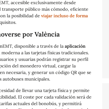
mEMT, accesible exclusivamente desde
el transporte público más cómodo, eficiente
on la posibilidad de
viajar incluso de forma
quisitos.
overse por València
EMT, disponible a través de la
aplicación
 moderna a las tarjetas físicas tradicionales.
suarios y usuarias podrán registrar su perfil
opción del monedero virtual, cargar la
en necesaria, y generar un código QR que se
los autobuses municipales.
cesidad de llevar una tarjeta física y permite
exibilidad. El coste por cada validación será de
arifas actuales del bonobús, y permitirá