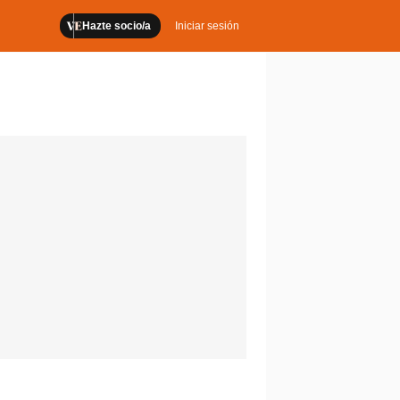
Hazte socio/a
Iniciar sesión