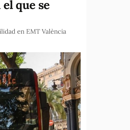
 el que se
vilidad en EMT València