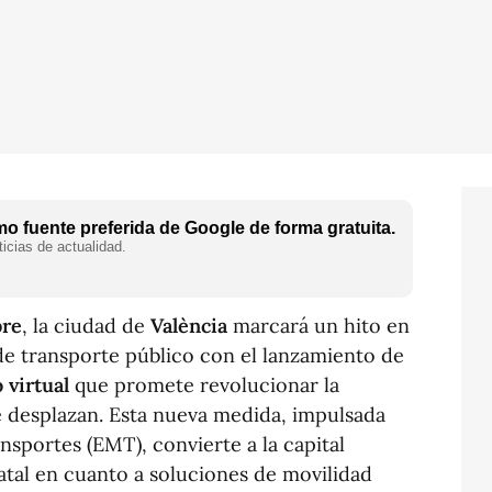
o fuente preferida de Google de forma gratuita.
icias de actualidad.
bre
, la ciudad de
València
marcará un hito en
de transporte público con el lanzamiento de
 virtual
que promete revolucionar la
 desplazan. Esta nueva medida, impulsada
sportes (EMT), convierte a la capital
tatal en cuanto a soluciones de movilidad