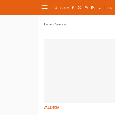
Buscar
VA
ES
Home
Valencia
VALENCIA