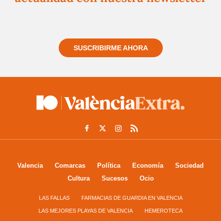
Regístrate gratuitamente y te mantendremos
informado siempre de todo lo que pasa cerca de ti
SUSCRIBIRME AHORA
Valencia
Comarcas
Política
Economía
Sociedad
Cultura
Sucesos
Ocio
LAS FALLAS
FARMACIAS DE GUARDIA EN VALENCIA
LAS MEJORES PLAYAS DE VALENCIA
HEMEROTECA