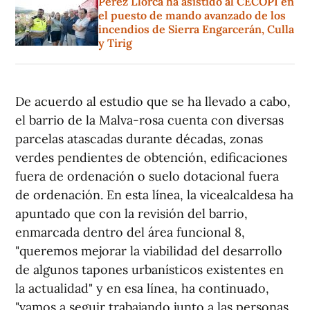
Pérez Llorca ha asistido al CECOPI en
el puesto de mando avanzado de los
incendios de Sierra Engarcerán, Culla
y Tirig
De acuerdo al estudio que se ha llevado a cabo,
el barrio de la Malva-rosa cuenta con diversas
parcelas atascadas durante décadas, zonas
verdes pendientes de obtención, edificaciones
fuera de ordenación o suelo dotacional fuera
de ordenación. En esta línea, la vicealcaldesa ha
apuntado que con la revisión del barrio,
enmarcada dentro del área funcional 8,
"queremos mejorar la viabilidad del desarrollo
de algunos tapones urbanísticos existentes en
la actualidad" y en esa línea, ha continuado,
"vamos a seguir trabajando junto a las personas