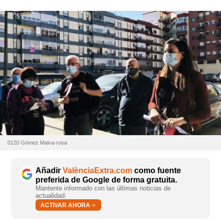
0120 Gómez Malva-rosa
Añadir
ValènciaExtra.com
como fuente
preferida de Google de forma gratuita.
Mantente informado con las últimas noticias de
actualidad.
ACTIVAR AHORA