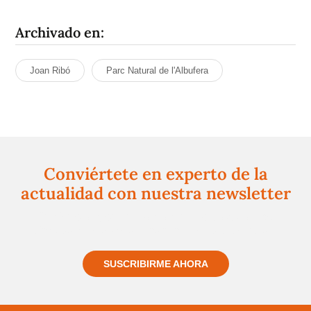
Archivado en:
Joan Ribó
Parc Natural de l'Albufera
Conviértete en experto de la
actualidad con nuestra newsletter
Regístrate gratuitamente y te mantendremos
informado siempre de todo lo que pasa cerca de ti
SUSCRIBIRME AHORA