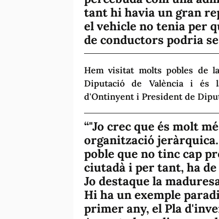
tant hi havia un gran re
el vehicle no tenia per 
de conductors podria ser 
Hem visitat molts pobles de la
Diputació de València i és 
d'Ontinyent i President de Dipu
"Jo crec que és molt mé
organització jeràrquica.
poble que no tinc cap p
ciutadà i per tant, ha de
Jo destaque la maduresa 
Hi ha un exemple paradi
primer any, el Pla d'inv