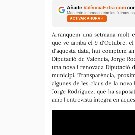
Añadir
ValènciaExtra.com
com
Mantente informado con las últimas not
ACTIVAR AHORA
Arranquem una setmana molt esp
que ve arriba el 9 d'Octubre, e
d'aquesta data, hui comptem am
Diputació de València, Jorge Ro
una nova i renovada Diputació d
municipi. Transparència, proximi
algunes de les claus de la nova
Jorge Rodríguez, que ha suposat 
amb l'entrevista íntegra en aques