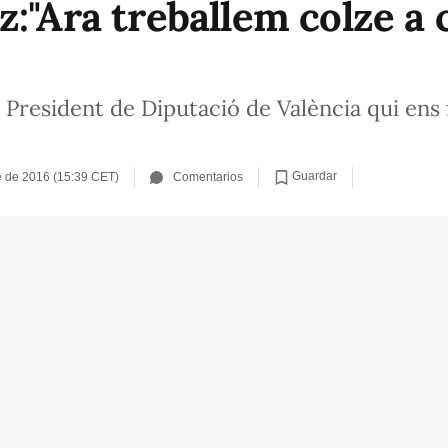
:"Ara treballem colze a 
l President de Diputació de València qui ens
Guardar
e de 2016 (15:39 CET)
Comentarios