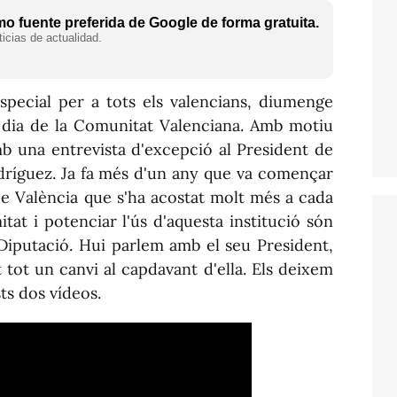
o fuente preferida de Google de forma gratuita.
icias de actualidad.
ecial per a tots els valencians, diumenge
l dia de la Comunitat Valenciana. Amb motiu
b una entrevista d'excepció al President de
dríguez. Ja fa més d'un any que va començar
e València que s'ha acostat molt més a cada
tat i potenciar l'ús d'aquesta institució són
 Diputació. Hui parlem amb el seu President,
tot un canvi al capdavant d'ella. Els deixem
ts dos vídeos.