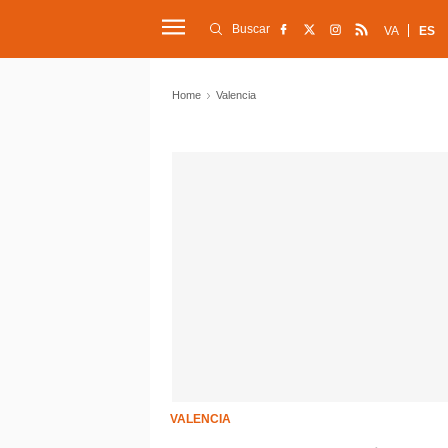
Buscar
VA
ES
Home
Valencia
VALENCIA