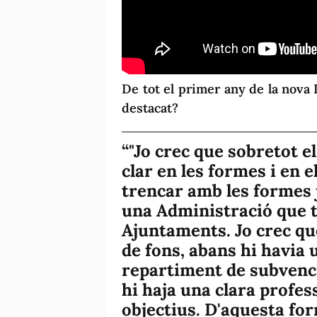
De tot el primer any de la nova
destacat?
"Jo crec que sobretot e
clar en les formes i en e
trencar amb les formes 
una Administració que tr
Ajuntaments. Jo crec qu
de fons, abans hi havia 
repartiment de subvenci
hi haja una clara profess
objectius. D'aquesta for