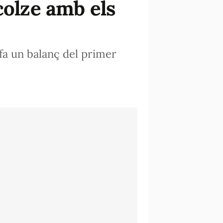
colze amb els
 fa un balanç del primer