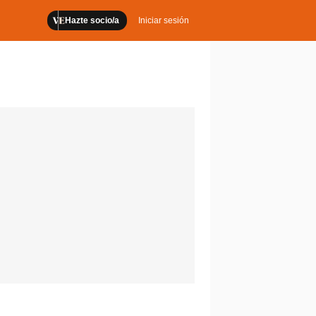
Hazte socio/a
Iniciar sesión