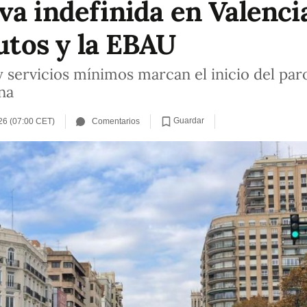
a indefinida en Valencia:
tutos y la EBAU
y servicios mínimos marcan el inicio del pa
na
Guardar
26 (07:00 CET)
Comentarios