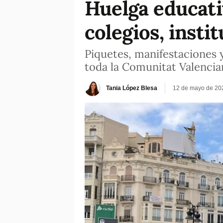
Huelga educativ
colegios, insti
Piquetes, manifestaciones 
toda la Comunitat Valencia
Tania López Blesa
12 de mayo de 20