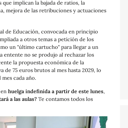
que implican la bajada de ratios, la
na, mejora de las retribuciones y actuaciones
ial de Educación, convocada en principio
mpliada a otros temas a petición de los
omo un "último cartucho" para llegar a un
sa entente no se produjo al rechazar los
cente la propuesta económica de la
va de 75 euros brutos al mes hasta 2029, lo
l mes cada año.
á en
huelga indefinida a partir de este lunes
,
ará a las aulas?
Te contamos todos los