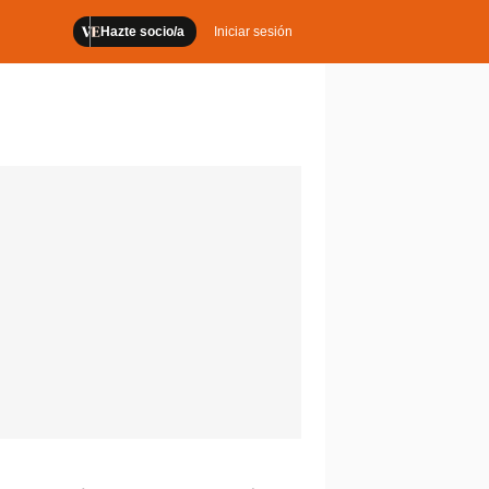
Hazte socio/a
Iniciar sesión