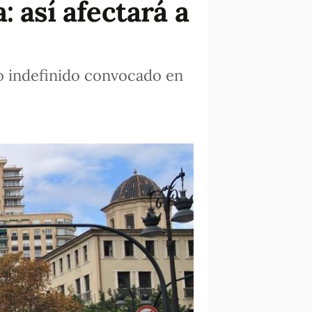
 así afectará a
ro indefinido convocado en