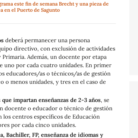
grama este fin de semana Brecht y una pieza de
 en el Puerto de Sagunto
os
deberá permanecer una persona
ipo directivo, con exclusión de actividades
l y Primaria. Además, un docente por etapa
e uno por cada cuatro unidades. En primer
 dos educadores/as o técnicos/as de gestión
o o menos unidades, y tres en el caso de
s que impartan enseñanzas de 2-3 años
, se
un docente o educador o técnico de gestión
n los centros específicos de Educación
ores por cada cinco unidades.
a, Bachiller, FP, enseñanza de idiomas y