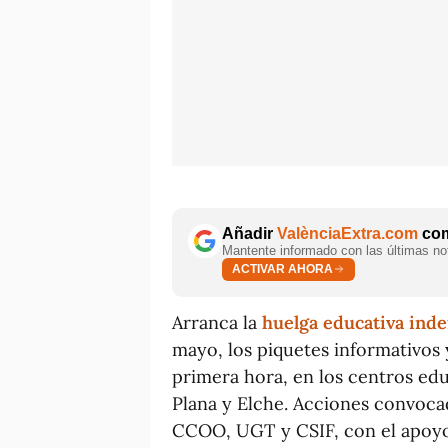
Añadir
ValènciaExtra.com
com
Mantente informado con las últimas not
ACTIVAR AHORA
Arranca la
huelga educativa inde
mayo, los piquetes informativos 
primera hora, en los centros educ
Plana y Elche. Acciones convocad
CCOO, UGT y CSIF, con el apoyo 