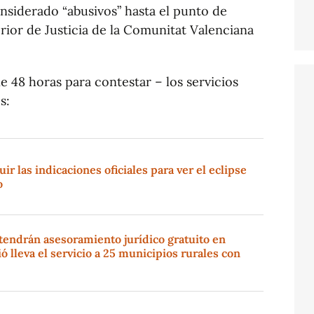
nsiderado “abusivos” hasta el punto de
erior de Justicia de la Comunitat Valenciana
ne 48 horas para contestar – los servicios
s:
r las indicaciones oficiales para ver el eclipse
o
tendrán asesoramiento jurídico gratuito en
ó lleva el servicio a 25 municipios rurales con