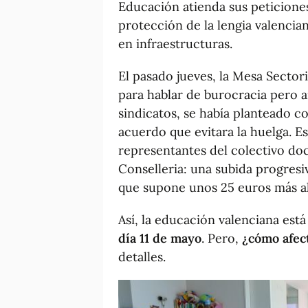
Educación atienda sus peticiones 
protección de la lengia valencia
en infraestructuras.
El pasado jueves, la Mesa Sector
para hablar de burocracia pero a
sindicatos, se había planteado c
acuerdo que evitara la huelga. E
representantes del colectivo do
Conselleria: una subida progresi
que supone unos 25 euros más a
Así, la educación valenciana est
día 11 de mayo
. Pero,
¿cómo afect
detalles.