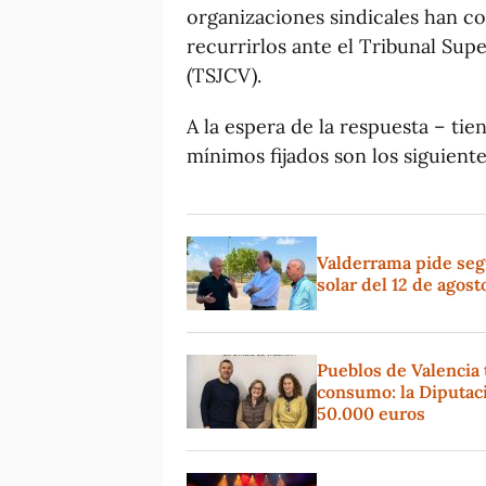
organizaciones sindicales han co
recurrirlos ante el Tribunal Sup
(TSJCV).
A la espera de la respuesta – tie
mínimos fijados son los siguiente
Valderrama pide segui
solar del 12 de agost
Pueblos de Valencia 
consumo: la Diputaci
50.000 euros