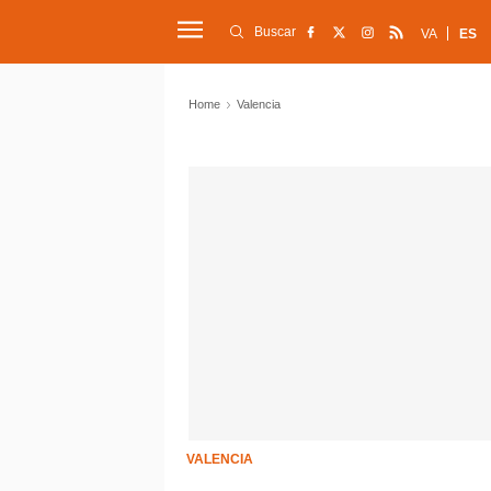
Buscar
VA
ES
Home
Valencia
VALENCIA