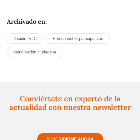
Archivado en:
decidim VLC
Presupuestos participativos
participación ciudadana
Conviértete en experto de la
actualidad con nuestra newsletter
Regístrate gratuitamente y te mantendremos
informado siempre de todo lo que pasa cerca de ti
SUSCRIBIRME AHORA