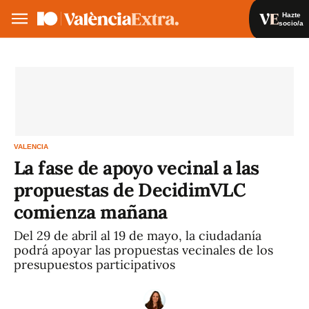
Hazte
socio/a
Hazte socio/a
Iniciar sesión
VA
ES
VALENCIA
La fase de apoyo vecinal a las
propuestas de DecidimVLC
comienza mañana
Del 29 de abril al 19 de mayo, la ciudadanía
podrá apoyar las propuestas vecinales de los
presupuestos participativos