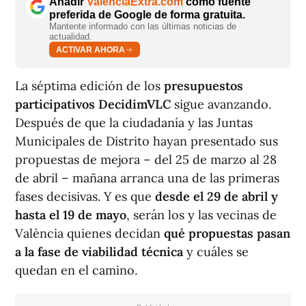
Añadir
ValènciaExtra.com
como fuente
preferida de Google de forma gratuita.
Mantente informado con las últimas noticias de
actualidad.
ACTIVAR AHORA
La séptima edición de los
presupuestos
participativos DecidimVLC
sigue avanzando.
Después de que la ciudadanía y las Juntas
Municipales de Distrito hayan presentado sus
propuestas de mejora – del 25 de marzo al 28
de abril – mañana arranca una de las primeras
fases decisivas. Y es que
desde el 29 de abril y
hasta el 19 de mayo
, serán los y las vecinas de
València quienes decidan
qué propuestas pasan
a la fase de viabilidad técnica
y cuáles se
quedan en el camino.