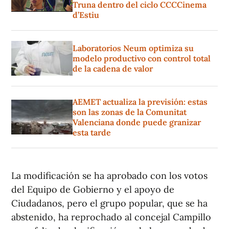
Truna dentro del ciclo CCCCinema
d’Estiu
Laboratorios Neum optimiza su
modelo productivo con control total
de la cadena de valor
AEMET actualiza la previsión: estas
son las zonas de la Comunitat
Valenciana donde puede granizar
esta tarde
La modificación se ha aprobado con los votos
del Equipo de Gobierno y el apoyo de
Ciudadanos, pero el grupo popular, que se ha
abstenido, ha reprochado al concejal Campillo