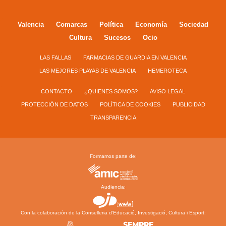
Valencia
Comarcas
Política
Economía
Sociedad
Cultura
Sucesos
Ocio
LAS FALLAS
FARMACIAS DE GUARDIA EN VALENCIA
LAS MEJORES PLAYAS DE VALENCIA
HEMEROTECA
CONTACTO
¿QUIENES SOMOS?
AVISO LEGAL
PROTECCIÓN DE DATOS
POLÍTICA DE COOKIES
PUBLICIDAD
TRANSPARENCIA
Formamos parte de:
Audiencia:
Con la colaboración de la Conselleria d’Educació, Investigació, Cultura i Esport: