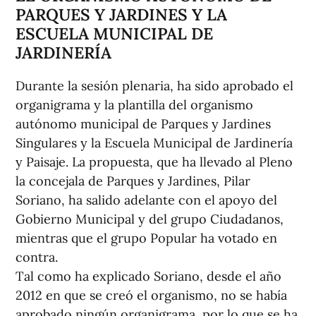
PARQUES Y JARDINES Y LA
ESCUELA MUNICIPAL DE
JARDINERÍA
Durante la sesión plenaria, ha sido aprobado el
organigrama y la plantilla del organismo
autónomo municipal de Parques y Jardines
Singulares y la Escuela Municipal de Jardinería
y Paisaje. La propuesta, que ha llevado al Pleno
la concejala de Parques y Jardines, Pilar
Soriano, ha salido adelante con el apoyo del
Gobierno Municipal y del grupo Ciudadanos,
mientras que el grupo Popular ha votado en
contra.
Tal como ha explicado Soriano, desde el año
2012 en que se creó el organismo, no se había
aprobado ningún organigrama, por lo que se ha