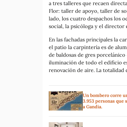
a tres talleres que recaen direc
Flor: taller de apoyo, taller de s
lado, los cuatro despachos los o
social, la psicóloga y el director
En las fachadas principales la ca
el patio la carpintería es de alum
de baldosas de gres porcelánico
iluminación de todo el edificio e
renovación de aire. La totalidad d
Un bombero corre un 
3.953 personas que s
a Gandia.