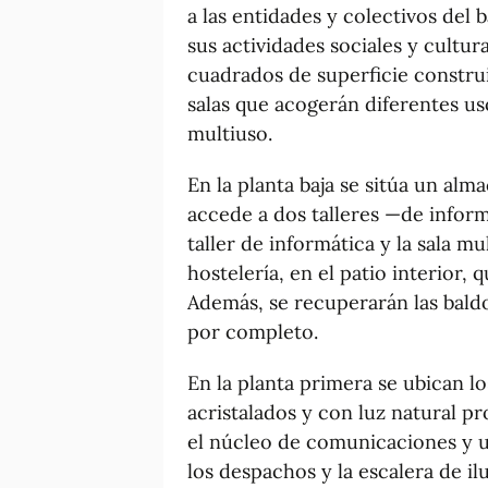
a las entidades y colectivos del b
sus actividades sociales y cultur
cuadrados de superficie construid
salas que acogerán diferentes us
multiuso.
En la planta baja se sitúa un alma
accede a dos talleres —de inform
taller de informática y la sala mu
hostelería, en el patio interior, 
Además, se recuperarán las baldos
por completo.
En la planta primera se ubican l
acristalados y con luz natural pr
el núcleo de comunicaciones y un
los despachos y la escalera de il