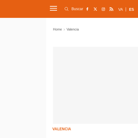
Buscar
VA
ES
Home
Valencia
VALENCIA