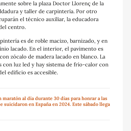
tamente sobre la plaza Doctor Llorenç de la
oldadura y taller de carpintería. Por otro
cuparán el técnico auxiliar, la educadora
 del centro.
rpintería es de roble macizo, barnizado, y en
inio lacado. En el interior, el pavimento es
 con zócalo de madera lacado en blanco. La
s con luz led y hay sistema de frío-calor con
el edificio es accesible.
maratón al día durante 30 días para honrar a las
e suicidaron en España en 2024. Este sábado llega