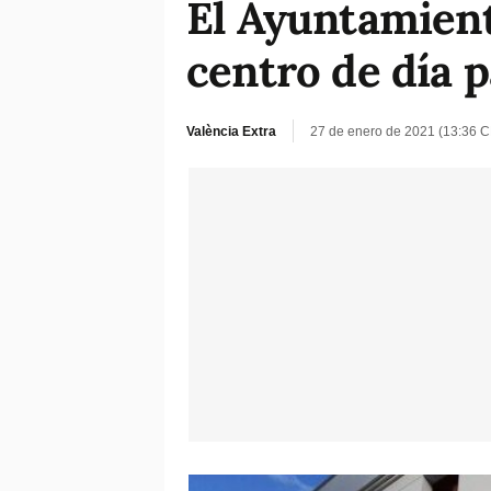
El Ayuntamient
centro de día 
València Extra
27 de enero de 2021 (13:36 