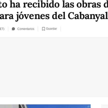
o ha recibido las obras 
para jóvenes del Cabanyal
Guardar
CET)
Comentarios