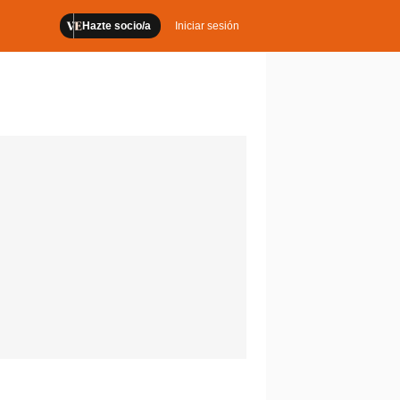
Hazte socio/a
Iniciar sesión