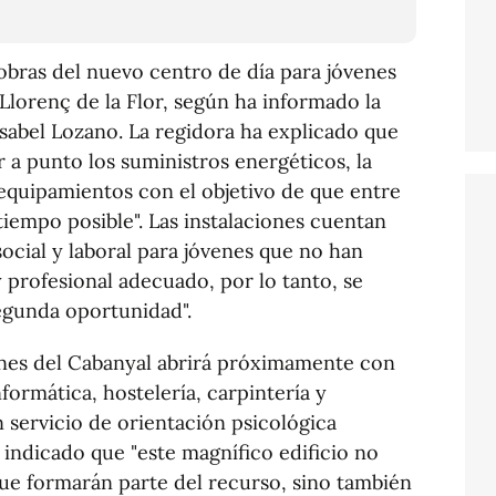
obras del nuevo centro de día para jóvenes
 Llorenç de la Flor, según ha informado la
 Isabel Lozano. La regidora ha explicado que
 a punto los suministros energéticos, la
 equipamientos con el objetivo de que entre
iempo posible". Las instalaciones cuentan
social y laboral para jóvenes que no han
y profesional adecuado, por lo tanto, se
egunda oportunidad".
enes del Cabanyal abrirá próximamente con
nformática, hostelería, carpintería y
 servicio de orientación psicológica
 indicado que "este magnífico edificio no
 que formarán parte del recurso, sino también