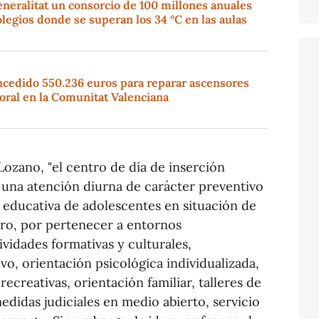
eneralitat un consorcio de 100 millones anuales
olegios donde se superan los 34 °C en las aulas
ncedido 550.236 euros para reparar ascensores
oral en la Comunitat Valenciana
Lozano, "el centro de día de inserción
 una atención diurna de carácter preventivo
 y educativa de adolescentes en situación de
aro, por pertenecer a entornos
ividades formativas y culturales,
o, orientación psicológica individualizada,
recreativas, orientación familiar, talleres de
edidas judiciales en medio abierto, servicio