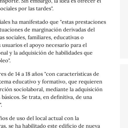
sporte. Sin embargo, la idea es ofrecer el
ciales por las tardes".
ciales ha manifestado que "estas prestaciones
ituaciones de marginación derivadas del
s sociales, familiares, educativas o
 usuarios el apoyo necesario para el
nal y la adquisición de habilidades que
leo".
es de 14 a 18 años "con características de
istema educativo y formativo, que requieren
rción sociolaboral, mediante la adquisición
ásicos. Se trata, en definitiva, de una
.
ños de uso del local actual con la
s, se ha habilitado este edificio de nueva