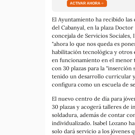
ACTIVAR AHORA
El Ayuntamiento ha recibido las 
del Cabanyal, en la plaza Doctor
concejala de Servicios Sociales,
"ahora lo que nos queda es poner
habilitación tecnológica y otros
en funcionamiento en el menor t
con 30 plazas para la "inserción 
tenido un desarrollo curricular 
configura como un escuela de s
El nuevo centro de día para jóv
30 plazas y acogerá talleres de i
soldadura, además de contar con
individualizado. Isabel Lozano ha
solo dará servicio a los jóvenes