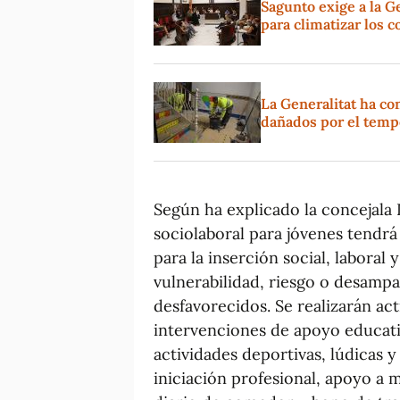
Sagunto exige a la G
para climatizar los c
La Generalitat ha co
dañados por el temp
Según ha explicado la concejala 
sociolaboral para jóvenes tendrá
para la inserción social, laboral
vulnerabilidad, riesgo o desamp
desfavorecidos. Se realizarán act
intervenciones de apoyo educativ
actividades deportivas, lúdicas y 
iniciación profesional, apoyo a m