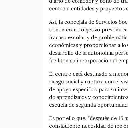
diario de comedor y bono de tran
centro a entidades y proyectos so
Así, la concejala de Servicios So
tienen como objetivo prevenir s
fracaso escolar y de problemática
económicas y proporcionar a los
desarrollo de la autonomía perso
faciliten su incorporación al emp
El centro está destinado a menor
riesgo social y ruptura con el s
de apoyo específico para su inse
de aprendizajes y conocimientos b
escuela de segunda oportunidad"
Es por ello que, "después de 16 a
consiguiente necesidad de mejora