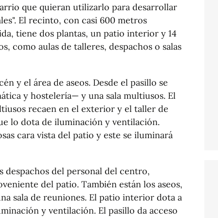
arrio que quieran utilizarlo para desarrollar
ales". El recinto, con casi 600 metros
a, tiene dos plantas, un patio interior y 14
os, como aulas de talleres, despachos o salas
cén y el área de aseos. Desde el pasillo se
ática y hostelería— y una sala multiusos. El
ltiusos recaen en el exterior y el taller de
que lo dota de iluminación y ventilación.
as cara vista del patio y este se iluminará
os despachos del personal del centro,
oveniente del patio. También están los aseos,
a sala de reuniones. El patio interior dota a
uminación y ventilación. El pasillo da acceso