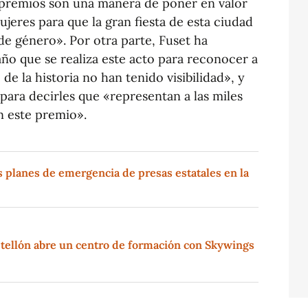
 premios son una manera de poner en valor
jeres para que la gran fiesta de esta ciudad
de género». Por otra parte, Fuset ha
año que se realiza este acto para reconocer a
de la historia no han tenido visibilidad», y
 para decirles que «representan a las miles
 este premio».
s planes de emergencia de presas estatales en la
stellón abre un centro de formación con Skywings