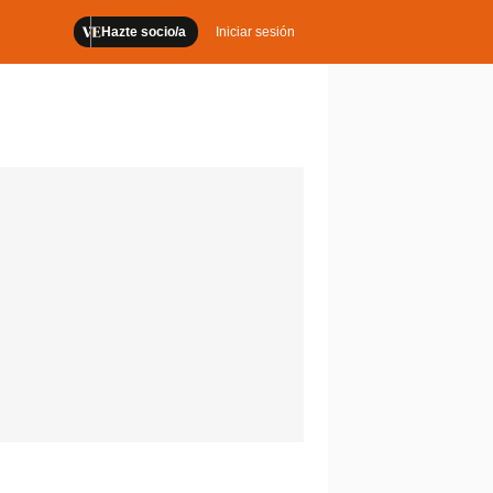
Hazte socio/a
Iniciar sesión