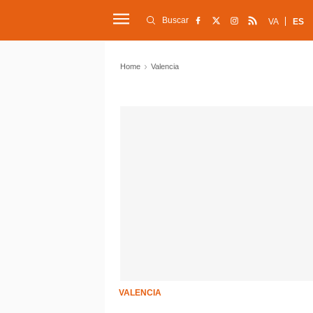
Buscar
VA
ES
Home
Valencia
VALENCIA