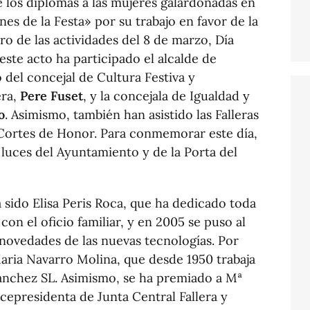
e los diplomas a las mujeres galardonadas en
es de la Festa» por su trabajo en favor de la
tro de las actividades del 8 de marzo, Día
este acto ha participado el alcalde de
del concejal de Cultura Festiva y
ra,
Pere Fuset
, y la concejala de Igualdad y
o
. Asimismo, también han asistido las Falleras
Cortes de Honor. Para conmemorar este día,
luces del Ayuntamiento y de la Porta del
sido Elisa Peris Roca, que ha dedicado toda
 con el oficio familiar, y en 2005 se puso al
novedades de las nuevas tecnologías. Por
aria Navarro Molina, que desde 1950 trabaja
 Sánchez SL. Asimismo, se ha premiado a Mª
epresidenta de Junta Central Fallera y