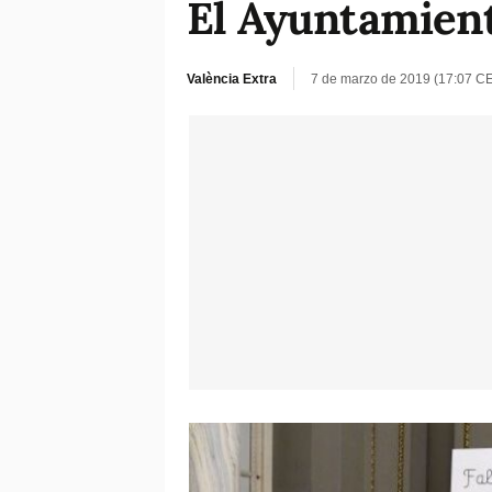
El Ayuntamiento
València Extra
7 de marzo de 2019 (17:07 C