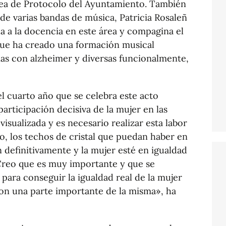
rea de Protocolo del Ayuntamiento. También
 de varias bandas de música, Patricia Rosaleñ
a a la docencia en este área y compagina el
 que ha creado una formación musical
nas con alzheimer y diversas funcionalmente,
el cuarto año que se celebra este acto
articipación decisiva de la mujer en las
visualizada y es necesario realizar esta labor
o, los techos de cristal que puedan haber en
n definitivamente y la mujer esté en igualdad
Creo que es muy importante y que se
para conseguir la igualdad real de la mujer
 son una parte importante de la misma», ha