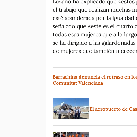
Lozano ha explicado que «estos
el trabajo que realizan muchas mu
esté abanderada por la igualdad 
señalado que «este es el cuarto 
todas esas mujeres que a lo largo 
se ha dirigido a las galardonadas
de mujeres que también merecen
Barrachina denuncia el retraso en lo
Comunitat Valenciana
El aeropuerto de Ca