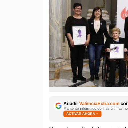
Añadir
ValènciaExtra.com
com
Mantente informado con las últimas not
ACTIVAR AHORA