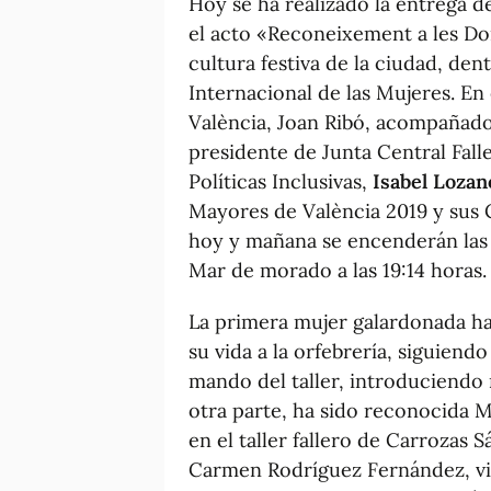
Hoy se ha realizado la entrega d
el acto «Reconeixement a les Don
cultura festiva de la ciudad, den
Internacional de las Mujeres. En 
València, Joan Ribó, acompañado 
presidente de Junta Central Falle
Políticas Inclusivas,
Isabel Lozan
Mayores de València 2019 y sus 
hoy y mañana se encenderán las 
Mar de morado a las 19:14 horas.
La primera mujer galardonada ha 
su vida a la orfebrería, siguiendo
mando del taller, introduciendo 
otra parte, ha sido reconocida M
en el taller fallero de Carrozas
Carmen Rodríguez Fernández, vic