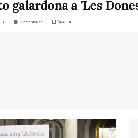
 galardona a 'Les Dones 
Guardar
ET)
Comentarios