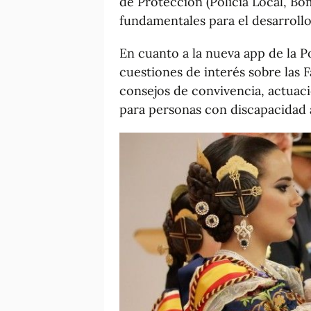
de Protección (Policía Local, Bo
fundamentales para el desarrollo
En cuanto a la nueva app de la P
cuestiones de interés sobre las F
consejos de convivencia, actuaci
para personas con discapacidad a