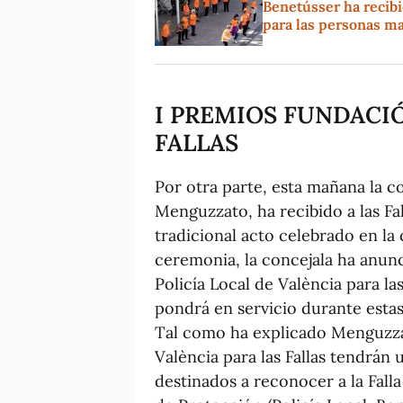
Benetússer ha recibi
para las personas m
I PREMIOS FUNDACIÓ
FALLAS
Por otra parte, esta mañana la c
Menguzzato, ha recibido a las Fa
tradicional acto celebrado en la 
ceremonia, la concejala ha anun
Policía Local de València para la
pondrá en servicio durante estas 
Tal como ha explicado Menguzzat
València para las Fallas tendrán
destinados a reconocer a la Fall