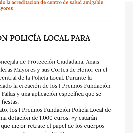
do la acreditación de centro de salud amigable
ayores
N POLICÍA LOCAL PARA
oncejala de Protección Ciudadana, Anaïs
lleras Mayores y sus Cortes de Honor en el
central de la Policía Local. Durante la
ciado la creación de los I Premios Fundación
s Fallas y una aplicación específica que se
fiestas.
o, los I Premios Fundación Policía Local de
 una dotación de 1.000 euros, «y estarán
a que mejor retrate el papel de los cuerpos