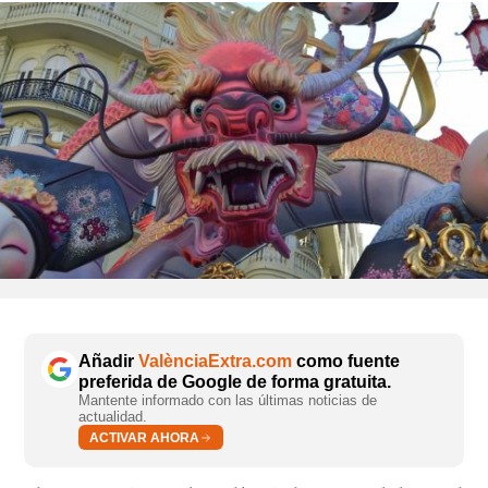
Añadir
ValènciaExtra.com
como fuente
preferida de Google de forma gratuita.
Mantente informado con las últimas noticias de
actualidad.
ACTIVAR AHORA