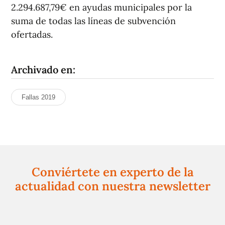
2.294.687,79€ en ayudas municipales por la
suma de todas las líneas de subvención
ofertadas.
Archivado en:
Fallas 2019
Conviértete en experto de la
actualidad con nuestra newsletter
Regístrate gratuitamente y te mantendremos
informado siempre de todo lo que pasa cerca de ti