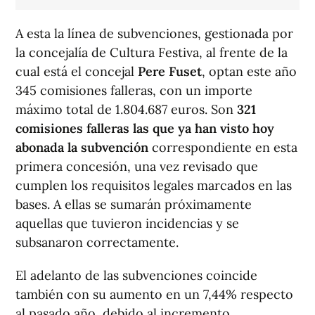
A esta la línea de subvenciones, gestionada por
la concejalía de Cultura Festiva, al frente de la
cual está el concejal
Pere Fuset
, optan este año
345 comisiones falleras, con un importe
máximo total de 1.804.687 euros. Son
321
comisiones falleras las que ya han visto hoy
abonada la subvención
correspondiente en esta
primera concesión, una vez revisado que
cumplen los requisitos legales marcados en las
bases. A ellas se sumarán próximamente
aquellas que tuvieron incidencias y se
subsanaron correctamente.
El adelanto de las subvenciones coincide
también con su aumento en un 7,44% respecto
al pasado año, debido al incremento