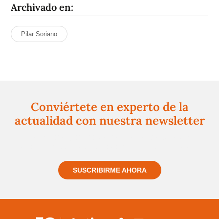
Archivado en:
Pilar Soriano
Conviértete en experto de la
actualidad con nuestra newsletter
Regístrate gratuitamente y te mantendremos
informado siempre de todo lo que pasa cerca de ti
SUSCRIBIRME AHORA