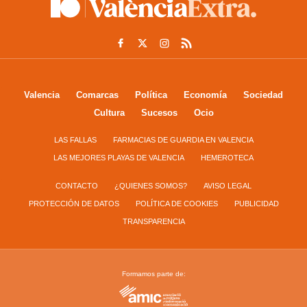
Valencia
Comarcas
Política
Economía
Sociedad
Cultura
Sucesos
Ocio
LAS FALLAS
FARMACIAS DE GUARDIA EN VALENCIA
LAS MEJORES PLAYAS DE VALENCIA
HEMEROTECA
CONTACTO
¿QUIENES SOMOS?
AVISO LEGAL
PROTECCIÓN DE DATOS
POLÍTICA DE COOKIES
PUBLICIDAD
TRANSPARENCIA
Formamos parte de: