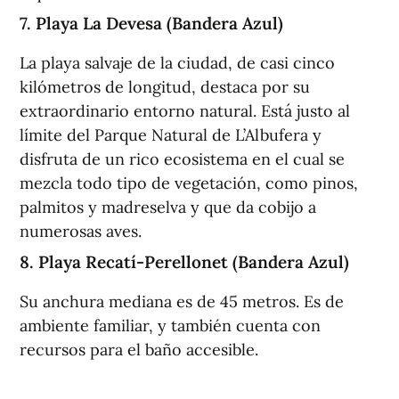
7. Playa La Devesa (Bandera Azul)
La playa salvaje de la ciudad, de casi cinco
kilómetros de longitud, destaca por su
extraordinario entorno natural. Está justo al
límite del Parque Natural de L’Albufera y
disfruta de un rico ecosistema en el cual se
mezcla todo tipo de vegetación, como pinos,
palmitos y madreselva y que da cobijo a
numerosas aves.
8. Playa Recatí-Perellonet (Bandera Azul)
Su anchura mediana es de 45 metros. Es de
ambiente familiar, y también cuenta con
recursos para el baño accesible.