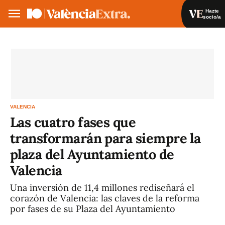
Hazte
socio/a
Hazte socio/a
Iniciar sesión
VA
ES
VALENCIA
Las cuatro fases que
transformarán para siempre la
plaza del Ayuntamiento de
Valencia
Una inversión de 11,4 millones rediseñará el
corazón de Valencia: las claves de la reforma
por fases de su Plaza del Ayuntamiento