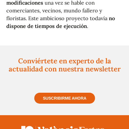
modificaciones
una vez se hable con
comerciantes, vecinos, mundo fallero y
floristas. Este ambicioso proyecto todavía
no
dispone de tiempos de ejecución
.
Conviértete en experto de la
actualidad con nuestra newsletter
Regístrate gratuitamente y te mantendremos
informado siempre de todo lo que pasa cerca de ti
SUSCRIBIRME AHORA