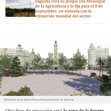
Sagunto crea su propio Día Municipal
de la Agricultura y lo fija para el 9 de
septiembre, en sintonía con la
efeméride mundial del sector
Simulación de la futura Plaza del Ayuntamiento de Valencia
Otra fase de ejecución será
la zona de la fuente