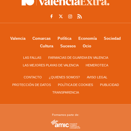
Valencia
Comarcas
Política
Economía
Sociedad
Cultura
Sucesos
Ocio
LAS FALLAS
FARMACIAS DE GUARDIA EN VALENCIA
LAS MEJORES PLAYAS DE VALENCIA
HEMEROTECA
CONTACTO
¿QUIENES SOMOS?
AVISO LEGAL
PROTECCIÓN DE DATOS
POLÍTICA DE COOKIES
PUBLICIDAD
TRANSPARENCIA
Formamos parte de: