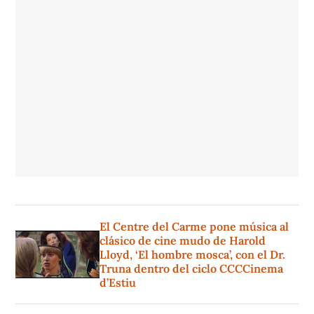
El Centre del Carme pone música al
clásico de cine mudo de Harold
Lloyd, ‘El hombre mosca’, con el Dr.
Truna dentro del ciclo CCCCinema
d’Estiu