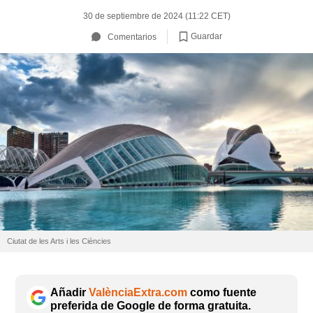
30 de septiembre de 2024 (11:22 CET)
Guardar
Comentarios
Ciutat de les Arts i les Ciències
Añadir
ValènciaExtra.com
como fuente
preferida de Google de forma gratuita.