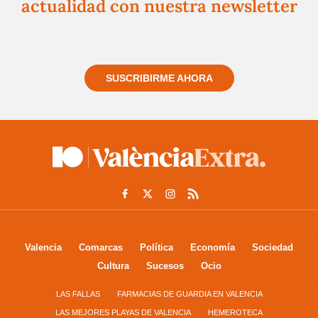
actualidad con nuestra newsletter
Regístrate gratuitamente y te mantendremos
informado siempre de todo lo que pasa cerca de ti
SUSCRIBIRME AHORA
Valencia
Comarcas
Política
Economía
Sociedad
Cultura
Sucesos
Ocio
LAS FALLAS
FARMACIAS DE GUARDIA EN VALENCIA
LAS MEJORES PLAYAS DE VALENCIA
HEMEROTECA