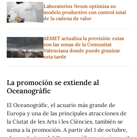
Laboratorios Neum optimiza su
modelo productivo con control total
de la cadena de valor
AEMET actualiza la previsión: estas
son las zonas de la Comunitat
Valenciana donde puede granizar
esta tarde
La promoción se extiende al
Oceanogràfic
El Oceanogràfic, el acuario más grande de
Europa y una de las principales atracciones de
la Ciutat de les Arts i les Ciències, también se
suma a la promoción. A partir del 1 de octubre,