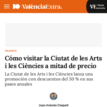
Hazte
socio/a
Hazte socio/a
Iniciar sesión
VA
ES
VALENCIA
Cómo visitar la Ciutat de les Arts
i les Ciències a mitad de precio
La Ciutat de les Arts i les Ciències lanza una
promoción con descuentos del 50 % en sus
pases anuales
Juan Antonio Cloquell