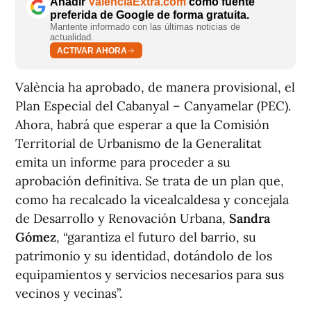
Añadir
ValènciaExtra.com
como fuente
preferida de Google de forma gratuita.
Mantente informado con las últimas noticias de
actualidad.
ACTIVAR AHORA
València ha aprobado, de manera provisional, el
Plan Especial del Cabanyal – Canyamelar (PEC).
Ahora, habrá que esperar a que la Comisión
Territorial de Urbanismo de la Generalitat
emita un informe para proceder a su
aprobación definitiva. Se trata de un plan que,
como ha recalcado la vicealcaldesa y concejala
de Desarrollo y Renovación Urbana,
Sandra
Gómez
, “garantiza el futuro del barrio, su
patrimonio y su identidad, dotándolo de los
equipamientos y servicios necesarios para sus
vecinos y vecinas”.