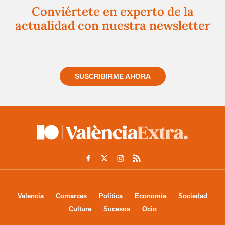
Conviértete en experto de la
actualidad con nuestra newsletter
Regístrate gratuitamente y te mantendremos
informado siempre de todo lo que pasa cerca de ti
SUSCRIBIRME AHORA
Valencia
Comarcas
Política
Economía
Sociedad
Cultura
Sucesos
Ocio