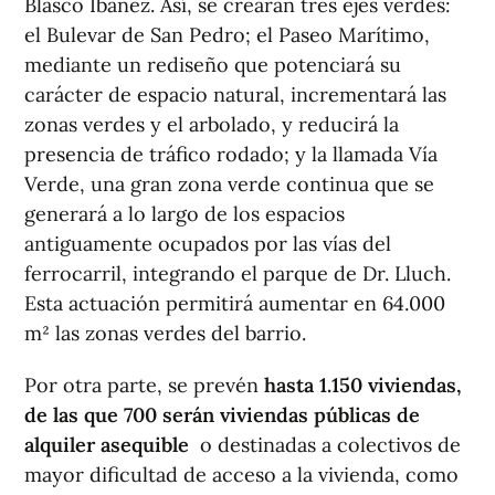
Blasco Ibáñez. Así, se crearán tres ejes verdes:
el Bulevar de San Pedro; el Paseo Marítimo,
mediante un rediseño que potenciará su
carácter de espacio natural, incrementará las
zonas verdes y el arbolado, y reducirá la
presencia de tráfico rodado; y la llamada Vía
Verde, una gran zona verde continua que se
generará a lo largo de los espacios
antiguamente ocupados por las vías del
ferrocarril, integrando el parque de Dr. Lluch.
Esta actuación permitirá aumentar en 64.000
m² las zonas verdes del barrio.
Por otra parte, se prevén
hasta 1.150 viviendas,
de las que 700 serán viviendas públicas de
alquiler asequible
o destinadas a colectivos de
mayor dificultad de acceso a la vivienda, como