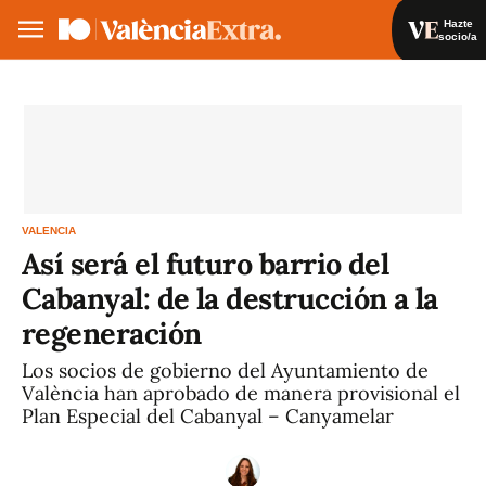
Hazte
socio/a
Hazte socio/a
Iniciar sesión
VA
ES
VALENCIA
Así será el futuro barrio del
Cabanyal: de la destrucción a la
regeneración
Los socios de gobierno del Ayuntamiento de
València han aprobado de manera provisional el
Plan Especial del Cabanyal – Canyamelar