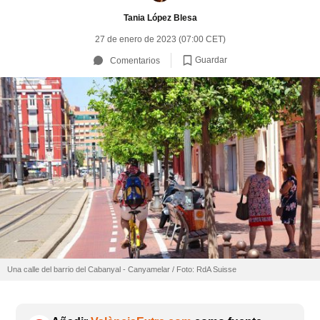
Tania López Blesa
27 de enero de 2023 (07:00 CET)
Guardar
Comentarios
Una calle del barrio del Cabanyal - Canyamelar / Foto: RdA Suisse