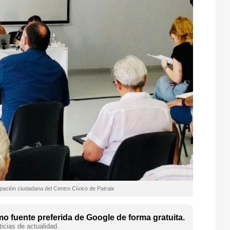
cipación ciudadana del Centro Cívico de Patraix
o fuente preferida de Google de forma gratuita.
icias de actualidad.