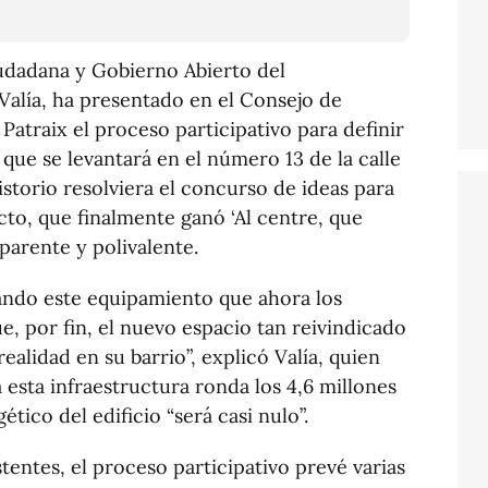
iudadana y Gobierno Abierto del
Valía, ha presentado en el Consejo de
 Patraix el proceso participativo para definir
 que se levantará en el número 13 de la calle
istorio resolviera el concurso de ideas para
cto, que finalmente ganó ‘Al centre, que
sparente y polivalente.
rando este equipamiento que ahora los
ue, por fin, el nuevo espacio tan reivindicado
realidad en su barrio”, explicó Valía, quien
esta infraestructura ronda los 4,6 millones
ico del edificio “será casi nulo”.
tentes, el proceso participativo prevé varias