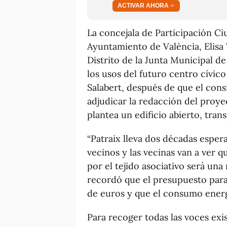
ACTIVAR AHORA
La concejala de Participación C
Ayuntamiento de València, Elisa 
Distrito de la Junta Municipal de
los usos del futuro centro cívico
Salabert, después de que el cons
adjudicar la redacción del proye
plantea un edificio abierto, tran
“Patraix lleva dos décadas espe
vecinos y las vecinas van a ver q
por el tejido asociativo será una 
recordó que el presupuesto para 
de euros y que el consumo energét
Para recoger todas las voces exis