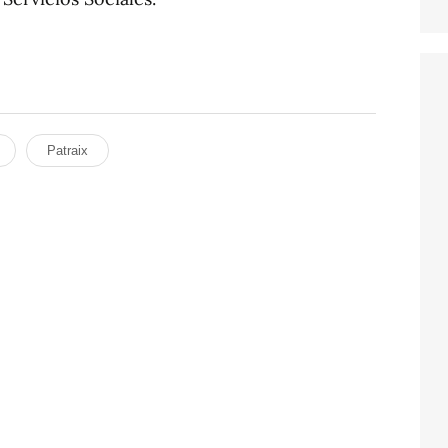
Patraix