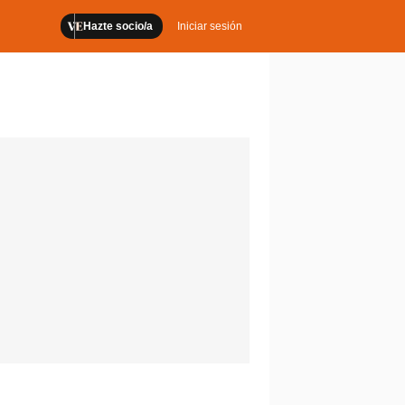
Hazte socio/a
Iniciar sesión