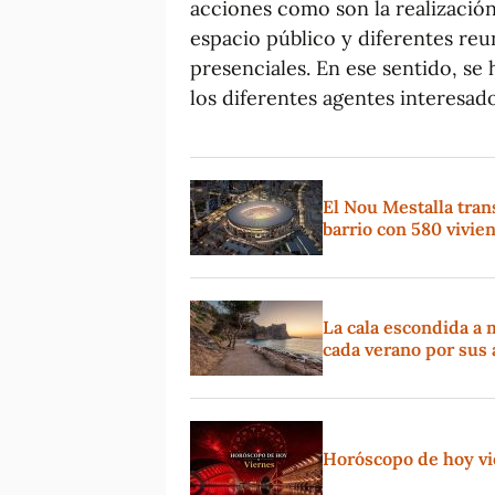
acciones como son la realización
espacio público y diferentes reu
presenciales. En ese sentido, se 
los diferentes agentes interesado
El Nou Mestalla tran
barrio con 580 vivie
La cala escondida a 
cada verano por sus 
Horóscopo de hoy vie