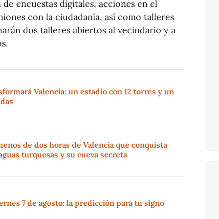
 de encuestas digitales, acciones en el
niones con la ciudadanía, así como talleres
harán dos talleres abiertos al vecindario y a
s.
sformará Valencia: un estadio con 12 torres y un
ndas
menos de dos horas de Valencia que conquista
aguas turquesas y su cueva secreta
rnes 7 de agosto: la predicción para tu signo