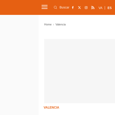
Buscar
VA
ES
Home
Valencia
VALENCIA