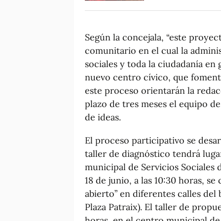
Según la concejala, “este proy
comunitario en el cual la adminis
sociales y toda la ciudadanía en
nuevo centro cívico, que fomenta
este proceso orientarán la redac
plazo de tres meses el equipo de
de ideas.
El proceso participativo se desar
taller de diagnóstico tendrá lugar
municipal de Servicios Sociales de
18 de junio, a las 10:30 horas, se
abierto” en diferentes calles del
Plaza Patraix). El taller de propu
horas, en el centro municipal de 