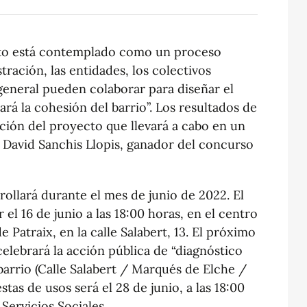
ecto está contemplado como un proceso
tración, las entidades, los colectivos
 general pueden colaborar para diseñar el
rá la cohesión del barrio”. Los resultados de
ción del proyecto que llevará a cabo en un
 David Sanchis Llopis, ganador del concurso
rollará durante el mes de junio de 2022. El
 el 16 de junio a las 18:00 horas, en el centro
 Patraix, en la calle Salabert, 13. El próximo
 celebrará la acción pública de “diagnóstico
 barrio (Calle Salabert / Marqués de Elche /
estas de usos será el 28 de junio, a las 18:00
Servicios Sociales.