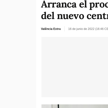
Arranca el proc
del nuevo centr
València Extra
16 de junio de 2022 (16:46 C