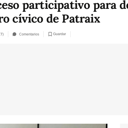
eso participativo para de
o cívico de Patraix
Guardar
ET)
Comentarios