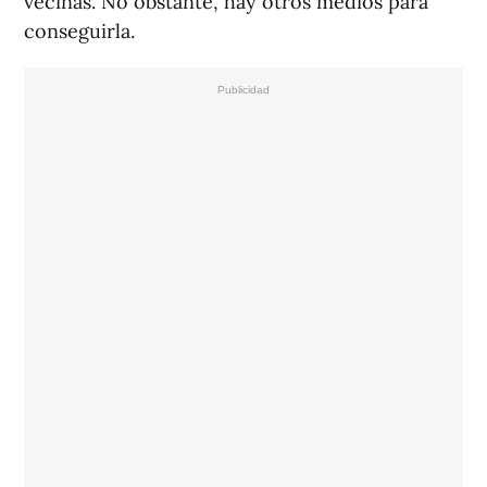
vecinas. No obstante, hay otros medios para
conseguirla.