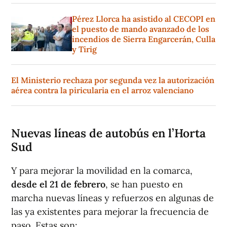
Pérez Llorca ha asistido al CECOPI en
el puesto de mando avanzado de los
incendios de Sierra Engarcerán, Culla
y Tirig
El Ministerio rechaza por segunda vez la autorización
aérea contra la piricularia en el arroz valenciano
Nuevas líneas de autobús en l’Horta
Sud
Y para mejorar la movilidad en la comarca,
desde el 21 de febrero
, se han puesto en
marcha nuevas líneas y refuerzos en algunas de
las ya existentes para mejorar la frecuencia de
paso. Estas son: