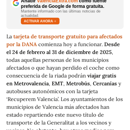
Añadir
ValènciaExtra.com
como fuente
preferida de Google de forma gratuita.
Mantente informado con las últimas noticias de
actualidad.
ACTIVAR AHORA
La
tarjeta de transporte gratuito para afectados
por la DANA
comienza hoy a funcionar.
Desde
el 24 de febrero al 31 de diciembre de 2025
,
todas aquellas personas de los municipios
afectados o que hayan perdido el coche como
consecuencia de la riada podrán
viajar gratis
en Metrovalencia
,
EMT
,
Metrobús
,
Cercanías
y
autobuses autonómicos con la tarjeta
‘Recuperem Valencia’. Los ayuntamientos de los
municipios de Valencia más afectados han
estado repartiendo este nuevo título de
transporte de la Generalitat a los vecinos y