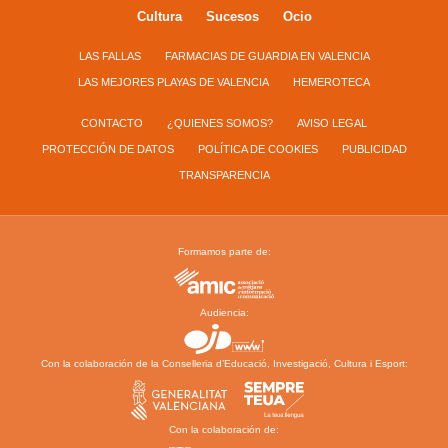
Cultura
Sucesos
Ocio
LAS FALLAS
FARMACIAS DE GUARDIA EN VALENCIA
LAS MEJORES PLAYAS DE VALENCIA
HEMEROTECA
CONTACTO
¿QUIENES SOMOS?
AVISO LEGAL
PROTECCIÓN DE DATOS
POLÍTICA DE COOKIES
PUBLICIDAD
TRANSPARENCIA
Formamos parte de:
Audiencia:
Con la colaboración de la Conselleria d’Educació, Investigació, Cultura i Esport:
Con la colaboración de: