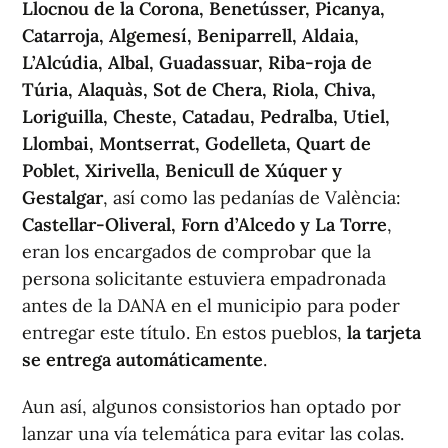
Llocnou de la Corona, Benetússer, Picanya,
Catarroja, Algemesí, Beniparrell, Aldaia,
L’Alcúdia, Albal, Guadassuar, Riba-roja de
Túria, Alaquàs, Sot de Chera, Riola, Chiva,
Loriguilla, Cheste, Catadau, Pedralba, Utiel,
Llombai, Montserrat, Godelleta, Quart de
Poblet, Xirivella, Benicull de Xúquer y
Gestalgar
, así como las pedanías de València:
Castellar-Oliveral, Forn d’Alcedo y La Torre
,
eran los encargados de comprobar que la
persona solicitante estuviera empadronada
antes de la DANA en el municipio para poder
entregar este título. En estos pueblos,
la tarjeta
se entrega automáticamente
.
Aun así, algunos consistorios han optado por
lanzar una vía telemática para evitar las colas.