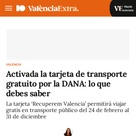
Hazte
socio/a
Hazte socio/a
Iniciar sesión
VA
ES
VALENCIA
Activada la tarjeta de transporte
gratuito por la DANA: lo que
debes saber
La tarjeta ‘Recuperem Valencia’ permitirá viajar
gratis en transporte público del 24 de febrero al
31 de diciembre