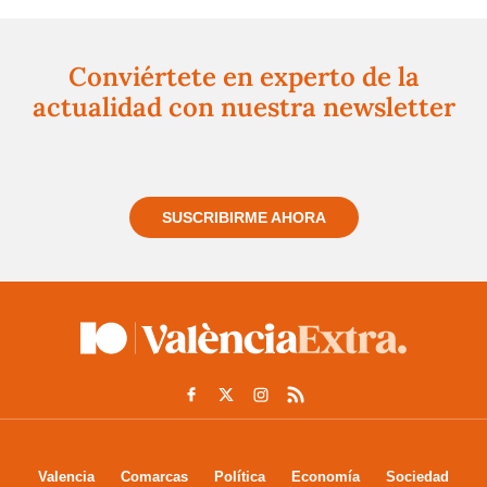
Conviértete en experto de la
actualidad con nuestra newsletter
Regístrate gratuitamente y te mantendremos
informado siempre de todo lo que pasa cerca de ti
SUSCRIBIRME AHORA
Valencia
Comarcas
Política
Economía
Sociedad