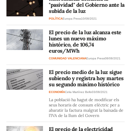
"pasividad" del Gobierno ante la
subida de la luz
POLÍTICA
Europa Press
10/08/2021
El precio de la luz alcanza este
lunes un nuevo máximo
histórico, de 106,74
euros/MWh
COMUNIDAD VALENCIANA
Europa Press
08/08/2021
El precio medio de la luz sigue
subiendo y registra hoy martes
su segundo máximo histórico
ECONOMÍA
Celia Martínez Bello
03/08/2021
La població ha hagut de modificar els
seus horaris de consum elèctric per a
abaratir la factura malgrat la baixada de
l’IVA de la llum del Govern
El precio de la electricidad