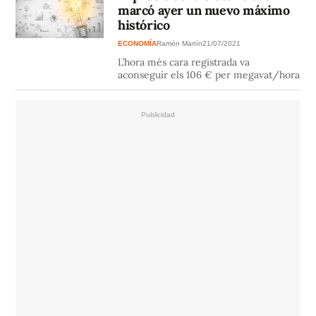
marcó ayer un nuevo máximo
histórico
ECONOMÍA
Ramón Martín
21/07/2021
L’hora més cara registrada va
aconseguir els 106 € per megavat/hora