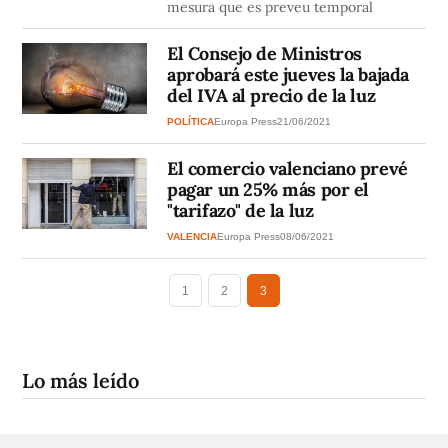
mesura que es preveu temporal
El Consejo de Ministros
aprobará este jueves la bajada
del IVA al precio de la luz
POLÍTICA
Europa Press
21/06/2021
El comercio valenciano prevé
pagar un 25% más por el
"tarifazo" de la luz
VALENCIA
Europa Press
08/06/2021
1
2
3
Lo más leído