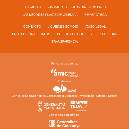
LAS FALLAS
FARMACIAS DE GUARDIA EN VALENCIA
LAS MEJORES PLAYAS DE VALENCIA
HEMEROTECA
CONTACTO
¿QUIENES SOMOS?
AVISO LEGAL
PROTECCIÓN DE DATOS
POLÍTICA DE COOKIES
PUBLICIDAD
TRANSPARENCIA
Formamos parte de:
Audiencia:
Con la colaboración de la Conselleria d’Educació, Investigació, Cultura i Esport:
Con la colaboración de: