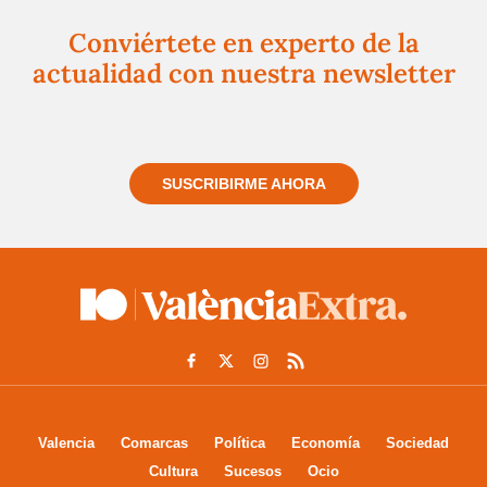
Conviértete en experto de la
actualidad con nuestra newsletter
Regístrate gratuitamente y te mantendremos
informado siempre de todo lo que pasa cerca de ti
SUSCRIBIRME AHORA
Valencia
Comarcas
Política
Economía
Sociedad
Cultura
Sucesos
Ocio