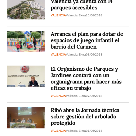
Valencia ya cuenta con 14
parques accesibles
VALENCIA
València Extra
15/06/2018
Arranca el plan para dotar de
espacios de juego infantil el
barrio del Carmen
VALENCIA
València Extra
08/06/2018
El Organismo de Parques y
Jardines contará con un
organigrama para hacer más
eficaz su trabajo
VALENCIA
València Extra
07/06/2018
Ribó abre la Jornada técnica
sobre gestión del arbolado
protegido
VALENCIA
València Extra
01/06/2018