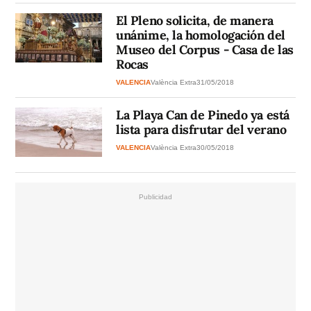
El Pleno solicita, de manera
unánime, la homologación del
Museo del Corpus - Casa de las
Rocas
VALENCIA
València Extra
31/05/2018
La Playa Can de Pinedo ya está
lista para disfrutar del verano
VALENCIA
València Extra
30/05/2018