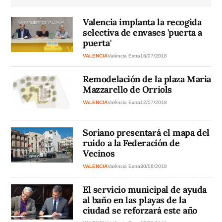
Valencia implanta la recogida
selectiva de envases 'puerta a
puerta'
VALENCIA
València Extra
16/07/2018
Remodelación de la plaza Maria
Mazzarello de Orriols
VALENCIA
València Extra
12/07/2018
Soriano presentará el mapa del
ruido a la Federación de
Vecinos
VALENCIA
València Extra
30/06/2018
El servicio municipal de ayuda
al baño en las playas de la
ciudad se reforzará este año