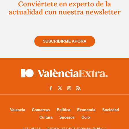
Conviértete en experto de la
actualidad con nuestra newsletter
Regístrate gratuitamente y te mantendremos
informado siempre de todo lo que pasa cerca de ti
SUSCRIBIRME AHORA
Valencia
Comarcas
Política
Economía
Sociedad
Cultura
Sucesos
Ocio
LAS FALLAS
FARMACIAS DE GUARDIA EN VALENCIA