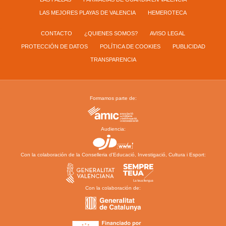
LAS MEJORES PLAYAS DE VALENCIA
HEMEROTECA
CONTACTO
¿QUIENES SOMOS?
AVISO LEGAL
PROTECCIÓN DE DATOS
POLÍTICA DE COOKIES
PUBLICIDAD
TRANSPARENCIA
Formamos parte de:
Audiencia:
Con la colaboración de la Conselleria d’Educació, Investigació, Cultura i Esport:
Con la colaboración de: