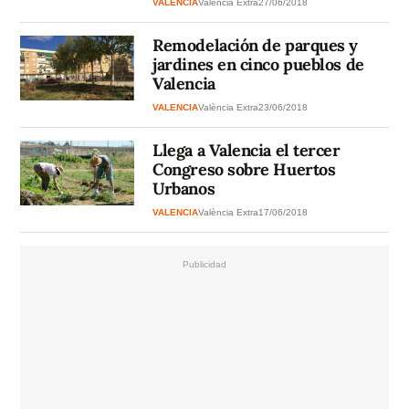
VALENCIA
València Extra
27/06/2018
Remodelación de parques y
jardines en cinco pueblos de
Valencia
VALENCIA
València Extra
23/06/2018
Llega a Valencia el tercer
Congreso sobre Huertos
Urbanos
VALENCIA
València Extra
17/06/2018