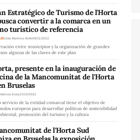
an Estratégico de Turismo de l'Horta
usca convertir a la comarca en un
no turístico de referencia
SUD
Celia Martínez Bello
09/11/2022
ración entre municipios y la organización de grandes
son algunas de las claves de este plan
rta, presente en la inauguración de
icina de la Mancomunitat de l'Horta
en Bruselas
València Extra
13/10/2022
 servicio de la entidad comarcal tiene el objetivo de
ondos europeos para desarrollar políticas de sostenibilidad
biental, promoción del turismo y la cultura
ancomunitat de l'Horta Sud
iza en Bruselas la exposición