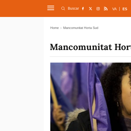
Buscar
VA
ES
Home
Mancomunitat Horta Sud
Mancomunitat Hor