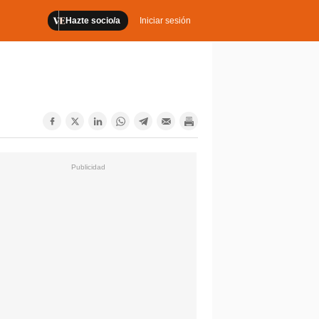
Hazte socio/a
Iniciar sesión