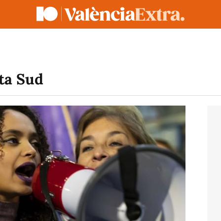
ta Sud