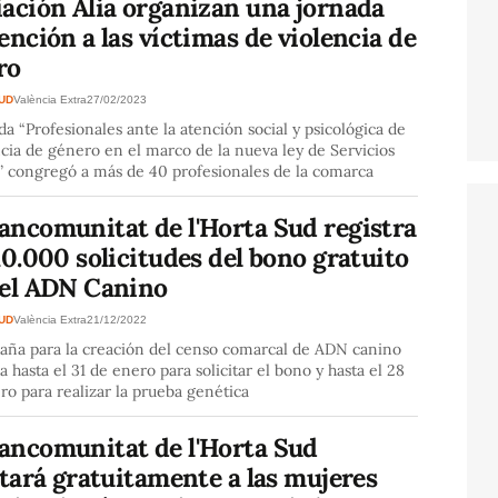
iación Alia organizan una jornada
ención a las víctimas de violencia de
ro
SUD
València Extra
27/02/2023
da “Profesionales ante la atención social y psicológica de
ncia de género en el marco de la nueva ley de Servicios
” congregó a más de 40 profesionales de la comarca
ancomunitat de l'Horta Sud registra
10.000 solicitudes del bono gratuito
 el ADN Canino
SUD
València Extra
21/12/2022
aña para la creación del censo comarcal de ADN canino
a hasta el 31 de enero para solicitar el bono y hasta el 28
ro para realizar la prueba genética
ancomunitat de l'Horta Sud
itará gratuitamente a las mujeres