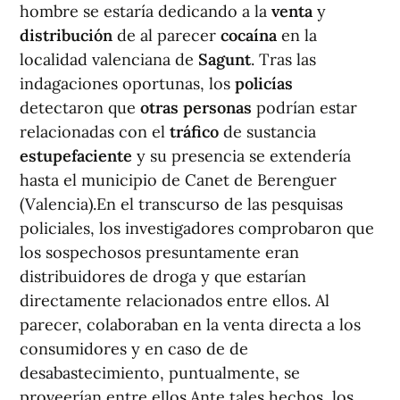
hombre se estaría dedicando a la
venta
y
distribución
de al parecer
cocaína
en la
localidad valenciana de
Sagunt
. Tras las
indagaciones oportunas, los
policías
detectaron que
otras personas
podrían estar
relacionadas con el
tráfico
de sustancia
estupefaciente
y su presencia se extendería
hasta el municipio de Canet de Berenguer
(Valencia).En el transcurso de las pesquisas
policiales, los investigadores comprobaron que
los sospechosos presuntamente eran
distribuidores de droga y que estarían
directamente relacionados entre ellos. Al
parecer, colaboraban en la venta directa a los
consumidores y en caso de de
desabastecimiento, puntualmente, se
proveerían entre ellos.Ante tales hechos, los