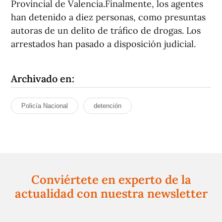
Provincial de Valencia.Finalmente, los agentes
han detenido a diez personas, como presuntas
autoras de un delito de tráfico de drogas. Los
arrestados han pasado a disposición judicial.
Archivado en:
Policía Nacional
detención
Conviértete en experto de la
actualidad con nuestra newsletter
Regístrate gratuitamente y te mantendremos
informado siempre de todo lo que pasa cerca de ti