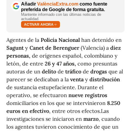
Añadir
ValènciaExtra.com
como fuente
preferida de Google de forma gratuita.
Mantente informado con las últimas noticias de
actualidad.
ACTIVAR AHORA
Agentes de la
Policía Nacional
han detenido en
Sagunt
y
Canet de Berenguer
(Valencia) a
diez
personas,
de orígenes español, colombiano y
letón, de entre
26 y 47 años,
como presuntas
autoras de un
delito
de
tráfico
de
drogas
que al
parecer se dedicaban a la
venta
y
distribución
de sustancia estupefaciente. Durante el
operativo, se efectuaron
nueve registros
domiciliarios en los que se intervinieron
8.250
euros en efectivo
, entre otros efectos.Las
investigaciones se iniciaron en
marzo
, cuando
los agentes tuvieron conocimiento de que un