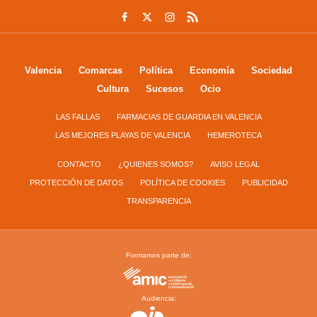
Valencia
Comarcas
Política
Economía
Sociedad
Cultura
Sucesos
Ocio
LAS FALLAS
FARMACIAS DE GUARDIA EN VALENCIA
LAS MEJORES PLAYAS DE VALENCIA
HEMEROTECA
CONTACTO
¿QUIENES SOMOS?
AVISO LEGAL
PROTECCIÓN DE DATOS
POLÍTICA DE COOKIES
PUBLICIDAD
TRANSPARENCIA
Formamos parte de:
Audiencia: