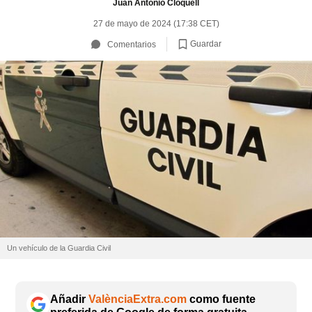
Juan Antonio Cloquell
27 de mayo de 2024 (17:38 CET)
Guardar
Comentarios
Un vehículo de la Guardia Civil
Añadir
ValènciaExtra.com
como fuente