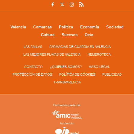
Valencia
Comarcas
Política
Economía
Sociedad
Cultura
Sucesos
Ocio
LAS FALLAS
FARMACIAS DE GUARDIA EN VALENCIA
LAS MEJORES PLAYAS DE VALENCIA
HEMEROTECA
CONTACTO
¿QUIENES SOMOS?
AVISO LEGAL
PROTECCIÓN DE DATOS
POLÍTICA DE COOKIES
PUBLICIDAD
TRANSPARENCIA
Formamos parte de:
Audiencia: