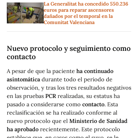
La Generalitat ha concedido 550.236
euros para reparar ascensores
dañados por el temporal en la
Comunitat Valenciana
Nuevo protocolo y seguimiento como
contacto
A pesar de que la paciente
ha continuado
asintomática
durante todo el periodo de
observación, y tras los tres resultados negativos
en las pruebas
PCR
realizadas, su estatus ha
pasado a considerarse como
contacto
. Esta
reclasificación se ha realizado conforme al
nuevo protocolo que el
Ministerio de Sanidad
ha aprobado
recientemente. Este protocolo
establece que, en casos como el suyo, se le