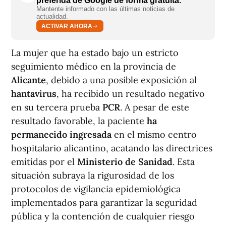
preferida de Google de forma gratuita.
Mantente informado con las últimas noticias de
actualidad.
ACTIVAR AHORA
La mujer que ha estado bajo un estricto
seguimiento médico en la provincia de
Alicante
, debido a una posible exposición al
hantavirus
, ha recibido un resultado negativo
en su tercera prueba
PCR
. A pesar de este
resultado favorable, la paciente
ha
permanecido ingresada
en el mismo centro
hospitalario alicantino, acatando las directrices
emitidas por el
Ministerio de Sanidad
. Esta
situación subraya la rigurosidad de los
protocolos de vigilancia epidemiológica
implementados para garantizar la seguridad
pública y la contención de cualquier riesgo