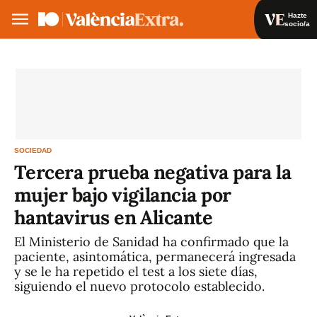
Hazte
socio/a
Hazte socio/a
Iniciar sesión
ES
SOCIEDAD
Tercera prueba negativa para la
mujer bajo vigilancia por
hantavirus en Alicante
El Ministerio de Sanidad ha confirmado que la
paciente, asintomática, permanecerá ingresada
y se le ha repetido el test a los siete días,
siguiendo el nuevo protocolo establecido.