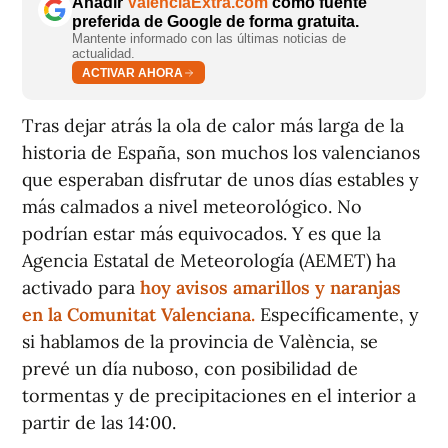
Añadir
ValènciaExtra.com
como fuente
preferida de Google de forma gratuita.
Mantente informado con las últimas noticias de
actualidad.
ACTIVAR AHORA
Tras dejar atrás la ola de calor más larga de la
historia de España, son muchos los valencianos
que esperaban disfrutar de unos días estables y
más calmados a nivel meteorológico. No
podrían estar más equivocados. Y es que la
Agencia Estatal de Meteorología (AEMET) ha
activado para
hoy avisos amarillos y naranjas
en la Comunitat Valenciana.
Específicamente, y
si hablamos de la provincia de València, se
prevé un día nuboso, con posibilidad de
tormentas y de precipitaciones en el interior a
partir de las 14:00.