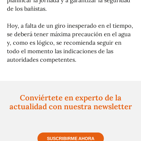
planificar la jornada y a garantizar la seguridad
de los bañistas.
Hoy, a falta de un giro inesperado en el tiempo,
se deberá tener máxima precaución en el agua
y, como es lógico, se recomienda seguir en
todo el momento las indicaciones de las
autoridades competentes.
Conviértete en experto de la
actualidad con nuestra newsletter
Regístrate gratuitamente y te mantendremos
informado siempre de todo lo que pasa cerca de ti
SUSCRIBIRME AHORA