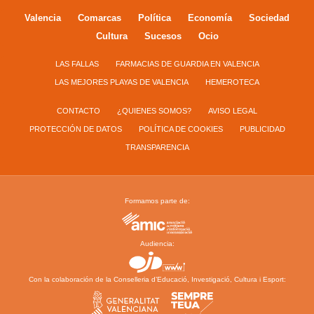
Valencia
Comarcas
Política
Economía
Sociedad
Cultura
Sucesos
Ocio
LAS FALLAS
FARMACIAS DE GUARDIA EN VALENCIA
LAS MEJORES PLAYAS DE VALENCIA
HEMEROTECA
CONTACTO
¿QUIENES SOMOS?
AVISO LEGAL
PROTECCIÓN DE DATOS
POLÍTICA DE COOKIES
PUBLICIDAD
TRANSPARENCIA
Formamos parte de:
Audiencia:
Con la colaboración de la Conselleria d’Educació, Investigació, Cultura i Esport: