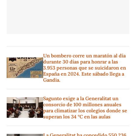
Un bombero corre un maratón al día
durante 30 días para honrar a las
3.953 personas que se suicidaron en
España en 2024. Este sábado llega a
Gandia.
Sagunto exige a la Generalitat un
consorcio de 100 millones anuales
para climatizar los colegios donde se
superan los 34 °C en las aulas
La Generalitat ha concedido 550.236