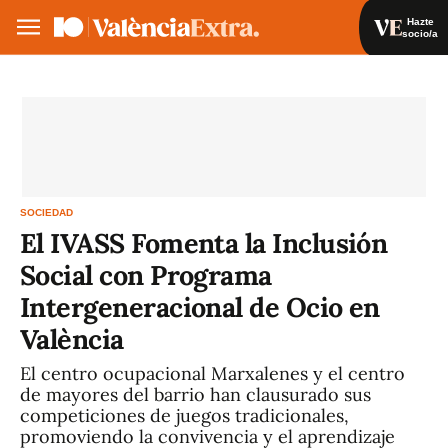
Hazte
socio/a
Hazte socio/a
Iniciar sesión
ES
SOCIEDAD
El IVASS Fomenta la Inclusión
Social con Programa
Intergeneracional de Ocio en
València
El centro ocupacional Marxalenes y el centro
de mayores del barrio han clausurado sus
competiciones de juegos tradicionales,
promoviendo la convivencia y el aprendizaje