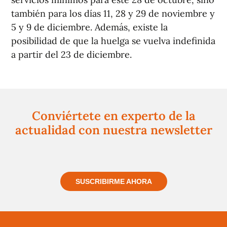
también para los días 11, 28 y 29 de noviembre y
5 y 9 de diciembre. Además, existe la
posibilidad de que la huelga se vuelva indefinida
a partir del 23 de diciembre.
Conviértete en experto de la
actualidad con nuestra newsletter
Regístrate gratuitamente y te mantendremos
informado siempre de todo lo que pasa cerca de ti
SUSCRIBIRME AHORA