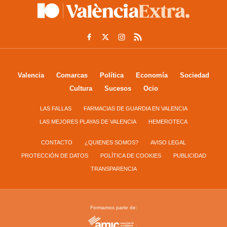
Valencia
Comarcas
Política
Economía
Sociedad
Cultura
Sucesos
Ocio
LAS FALLAS
FARMACIAS DE GUARDIA EN VALENCIA
LAS MEJORES PLAYAS DE VALENCIA
HEMEROTECA
CONTACTO
¿QUIENES SOMOS?
AVISO LEGAL
PROTECCIÓN DE DATOS
POLÍTICA DE COOKIES
PUBLICIDAD
TRANSPARENCIA
Formamos parte de: