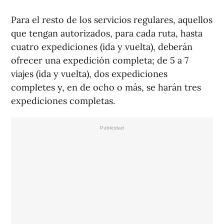
Para el resto de los servicios regulares, aquellos
que tengan autorizados, para cada ruta, hasta
cuatro expediciones (ida y vuelta), deberán
ofrecer una expedición completa; de 5 a 7
viajes (ida y vuelta), dos expediciones
completes y, en de ocho o más, se harán tres
expediciones completas.