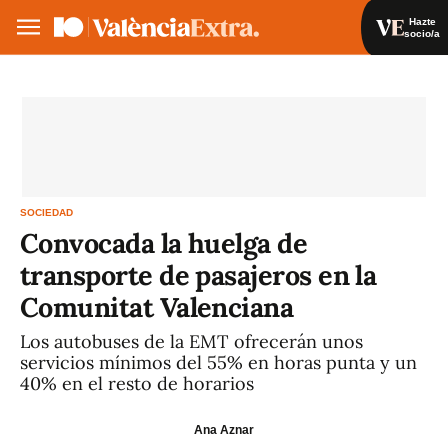
Hazte
socio/a
Hazte socio/a
Iniciar sesión
VA
ES
SOCIEDAD
Convocada la huelga de
transporte de pasajeros en la
Comunitat Valenciana
Los autobuses de la EMT ofrecerán unos
servicios mínimos del 55% en horas punta y un
40% en el resto de horarios
Ana Aznar