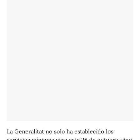
La Generalitat no solo ha establecido los
servicios mínimos para este 28 de octubre, sino