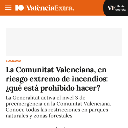
Hazte
socio/a
Hazte socio/a
Iniciar sesión
VA
ES
SOCIEDAD
La Comunitat Valenciana, en
riesgo extremo de incendios:
¿qué está prohibido hacer?
La Generalitat activa el nivel 3 de
preemergencia en la Comunitat Valenciana.
Conoce todas las restricciones en parques
naturales y zonas forestales