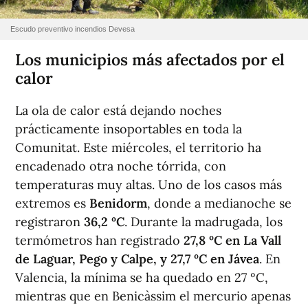
Escudo preventivo incendios Devesa
Los municipios más afectados por el
calor
La ola de calor está dejando noches
prácticamente insoportables en toda la
Comunitat. Este miércoles, el territorio ha
encadenado otra noche tórrida, con
temperaturas muy altas. Uno de los casos más
extremos es
Benidorm
, donde a medianoche se
registraron
36,2 ºC
. Durante la madrugada, los
termómetros han registrado
27,8 ºC en La Vall
de Laguar, Pego y Calpe, y 27,7 ºC en
Jávea
. En
Valencia, la mínima se ha quedado en 27 ºC,
mientras que en Benicàssim el mercurio apenas