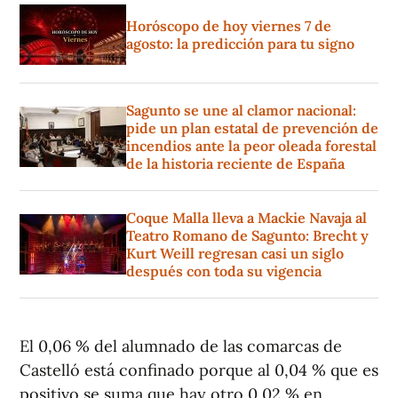
Horóscopo de hoy viernes 7 de
agosto: la predicción para tu signo
Sagunto se une al clamor nacional:
pide un plan estatal de prevención de
incendios ante la peor oleada forestal
de la historia reciente de España
Coque Malla lleva a Mackie Navaja al
Teatro Romano de Sagunto: Brecht y
Kurt Weill regresan casi un siglo
después con toda su vigencia
El 0,06 % del alumnado de las comarcas de
Castelló está confinado porque al 0,04 % que es
positivo se suma que hay otro 0,02 % en