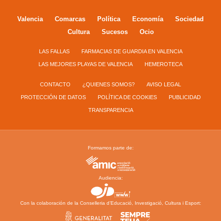
Valencia
Comarcas
Política
Economía
Sociedad
Cultura
Sucesos
Ocio
LAS FALLAS
FARMACIAS DE GUARDIA EN VALENCIA
LAS MEJORES PLAYAS DE VALENCIA
HEMEROTECA
CONTACTO
¿QUIENES SOMOS?
AVISO LEGAL
PROTECCIÓN DE DATOS
POLÍTICA DE COOKIES
PUBLICIDAD
TRANSPARENCIA
Formamos parte de:
Audiencia:
Con la colaboración de la Conselleria d’Educació, Investigació, Cultura i Esport: