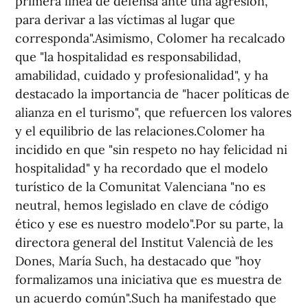
primera línea de defensa ante una agresión,
para derivar a las víctimas al lugar que
corresponda".Asimismo, Colomer ha recalcado
que "la hospitalidad es responsabilidad,
amabilidad, cuidado y profesionalidad", y ha
destacado la importancia de "hacer políticas de
alianza en el turismo", que refuercen los valores
y el equilibrio de las relaciones.Colomer ha
incidido en que "sin respeto no hay felicidad ni
hospitalidad" y ha recordado que el modelo
turístico de la Comunitat Valenciana "no es
neutral, hemos legislado en clave de código
ético y ese es nuestro modelo".Por su parte, la
directora general del Institut Valencià de les
Dones, María Such, ha destacado que "hoy
formalizamos una iniciativa que es muestra de
un acuerdo común".Such ha manifestado que