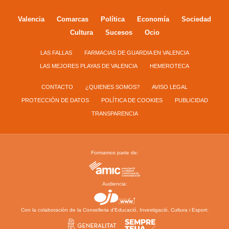
Valencia
Comarcas
Política
Economía
Sociedad
Cultura
Sucesos
Ocio
LAS FALLAS
FARMACIAS DE GUARDIA EN VALENCIA
LAS MEJORES PLAYAS DE VALENCIA
HEMEROTECA
CONTACTO
¿QUIENES SOMOS?
AVISO LEGAL
PROTECCIÓN DE DATOS
POLÍTICA DE COOKIES
PUBLICIDAD
TRANSPARENCIA
Formamos parte de:
Audiencia:
Con la colaboración de la Conselleria d’Educació, Investigació, Cultura i Esport: