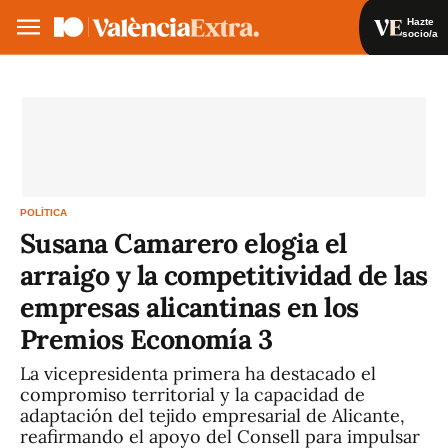
Hazte
socio/a
Hazte socio/a
Iniciar sesión
ES
POLÍTICA
Susana Camarero elogia el
arraigo y la competitividad de las
empresas alicantinas en los
Premios Economía 3
La vicepresidenta primera ha destacado el
compromiso territorial y la capacidad de
adaptación del tejido empresarial de Alicante,
reafirmando el apoyo del Consell para impulsar