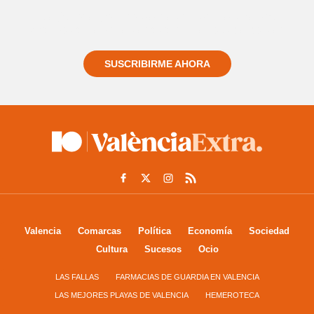
Regístrate gratuitamente y te mantendremos
informado siempre de todo lo que pasa cerca de ti
SUSCRIBIRME AHORA
Valencia
Comarcas
Política
Economía
Sociedad
Cultura
Sucesos
Ocio
LAS FALLAS
FARMACIAS DE GUARDIA EN VALENCIA
LAS MEJORES PLAYAS DE VALENCIA
HEMEROTECA