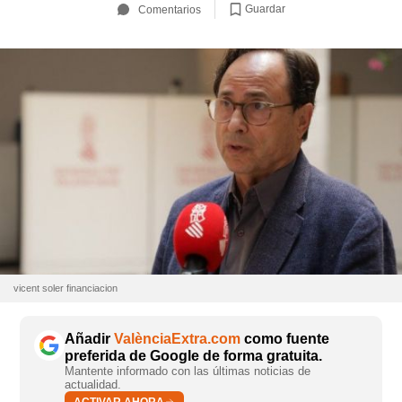
Guardar
Comentarios
vicent soler financiacion
Añadir
ValènciaExtra.com
como fuente
preferida de Google de forma gratuita.
Mantente informado con las últimas noticias de
actualidad.
ACTIVAR AHORA