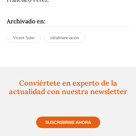
Archivado en:
Vicent Soler
infrafinanciación
Conviértete en experto de la
actualidad con nuestra newsletter
Regístrate gratuitamente y te mantendremos
informado siempre de todo lo que pasa cerca de ti
SUSCRIBIRME AHORA