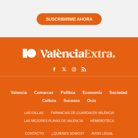
informado siempre de todo lo que pasa cerca de ti
SUSCRIBIRME AHORA
Valencia
Comarcas
Política
Economía
Sociedad
Cultura
Sucesos
Ocio
LAS FALLAS
FARMACIAS DE GUARDIA EN VALENCIA
LAS MEJORES PLAYAS DE VALENCIA
HEMEROTECA
CONTACTO
¿QUIENES SOMOS?
AVISO LEGAL