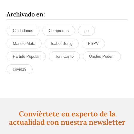
Archivado en:
Ciudadanos
Compromís
pp
Manolo Mata
Isabel Bonig
PSPV
Partido Popular
Toni Cantó
Unides Podem
covid19
Conviértete en experto de la
actualidad con nuestra newsletter
Regístrate gratuitamente y te mantendremos