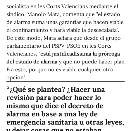
socialista en les Corts Valencians mediante el
síndico, Manolo Mata, comenta que "el estado
de alarma suma unas garantías que hacen viable
el confinamiento y hará viable la desescalada".
De este modo, Mata aclara que desde el grupo
parlamentario del PSPV-PSOE en les Corts
Valencianes, "
está justificadíssima la prórroga
del estado de alarma
y que no puede haber plan
B a esto, porque no es viable cualquier otra
opción".
¿Qué se plantea? ¿Hacer una
revisión para poder hacer lo
mismo que dice el decreto de
alarma en base a una ley de
emergencia sanitaria u otras leyes,
y dejar cosas que no estaban