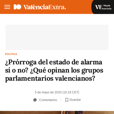
Hazte
socio/a
Hazte socio/a
Iniciar sesión
VA
ES
POLÍTICA
¿Prórroga del estado de alarma
sí o no? ¿Qué opinan los grupos
parlamentarios valencianos?
5 de mayo de 2020 (10:18 CET)
Guardar
Comentarios