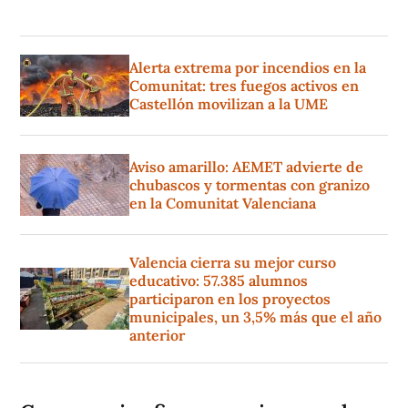
Alerta extrema por incendios en la
Comunitat: tres fuegos activos en
Castellón movilizan a la UME
Aviso amarillo: AEMET advierte de
chubascos y tormentas con granizo
en la Comunitat Valenciana
Valencia cierra su mejor curso
educativo: 57.385 alumnos
participaron en los proyectos
municipales, un 3,5% más que el año
anterior