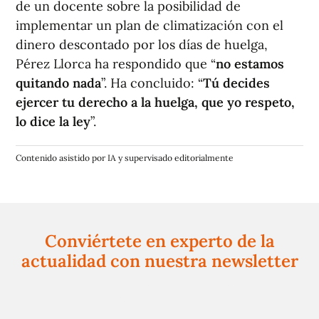
de un docente sobre la posibilidad de
implementar un plan de climatización con el
dinero descontado por los días de huelga,
Pérez Llorca ha respondido que “
no estamos
quitando nada
”. Ha concluido: “
Tú decides
ejercer tu derecho a la huelga, que yo respeto,
lo dice la ley
”.
Contenido asistido por IA y supervisado editorialmente
Conviértete en experto de la
actualidad con nuestra newsletter
Regístrate gratuitamente y te mantendremos
informado siempre de todo lo que pasa cerca de ti