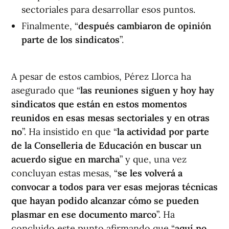
sectoriales para desarrollar esos puntos.
Finalmente, “
después cambiaron de opinión
parte de los sindicatos
”.
A pesar de estos cambios, Pérez Llorca ha
asegurado que “
las reuniones siguen y hoy hay
sindicatos que están en estos momentos
reunidos en esas mesas sectoriales y en otras
no
”. Ha insistido en que “
la actividad por parte
de la Conselleria de Educación en buscar un
acuerdo sigue en marcha
” y que, una vez
concluyan estas mesas, “
se les volverá a
convocar a todos para ver esas mejoras técnicas
que hayan podido alcanzar cómo se pueden
plasmar en ese documento marco
”. Ha
concluido este punto afirmando que “
aquí no