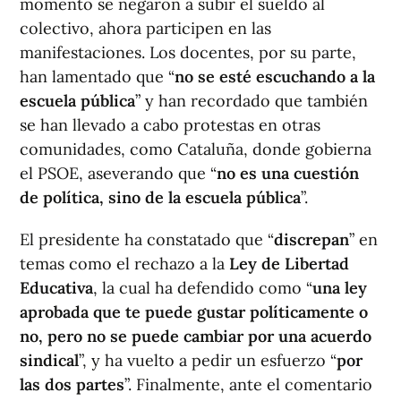
momento se negaron a subir el sueldo al
colectivo, ahora participen en las
manifestaciones. Los docentes, por su parte,
han lamentado que “
no se esté escuchando a la
escuela pública
” y han recordado que también
se han llevado a cabo protestas en otras
comunidades, como Cataluña, donde gobierna
el PSOE, aseverando que “
no es una cuestión
de política, sino de la escuela pública
”.
El presidente ha constatado que “
discrepan
” en
temas como el rechazo a la
Ley de Libertad
Educativa
, la cual ha defendido como “
una ley
aprobada que te puede gustar políticamente o
no, pero no se puede cambiar por una acuerdo
sindical
”, y ha vuelto a pedir un esfuerzo “
por
las dos partes
”. Finalmente, ante el comentario