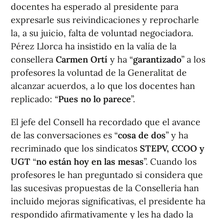
docentes ha esperado al presidente para
expresarle sus reivindicaciones y reprocharle
la, a su juicio, falta de voluntad negociadora.
Pérez Llorca ha insistido en la valía de la
consellera
Carmen Ortí
y ha “
garantizado
” a los
profesores la voluntad de la Generalitat de
alcanzar acuerdos, a lo que los docentes han
replicado: “
Pues no lo parece
”.
El jefe del Consell ha recordado que el avance
de las conversaciones es “
cosa de dos
” y ha
recriminado que los sindicatos
STEPV, CCOO y
UGT
“
no están hoy en las mesas
”. Cuando los
profesores le han preguntado si considera que
las sucesivas propuestas de la Conselleria han
incluido mejoras significativas, el presidente ha
respondido afirmativamente y les ha dado la