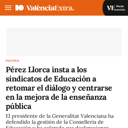
Hazte
socio/a
Hazte socio/a
Iniciar sesión
VA
ES
POLÍTICA
Pérez Llorca insta a los
sindicatos de Educación a
retomar el diálogo y centrarse
en la mejora de la enseñanza
pública
El presidente de la Generalitat Valenciana ha
defendido la gestión de la Conselleria de
Educación y ha aclarado sus declaraciones