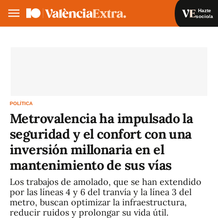
Hazte
socio/a
Hazte socio/a
Iniciar sesión
ES
POLÍTICA
Metrovalencia ha impulsado la
seguridad y el confort con una
inversión millonaria en el
mantenimiento de sus vías
Los trabajos de amolado, que se han extendido
por las líneas 4 y 6 del tranvía y la línea 3 del
metro, buscan optimizar la infraestructura,
reducir ruidos y prolongar su vida útil.