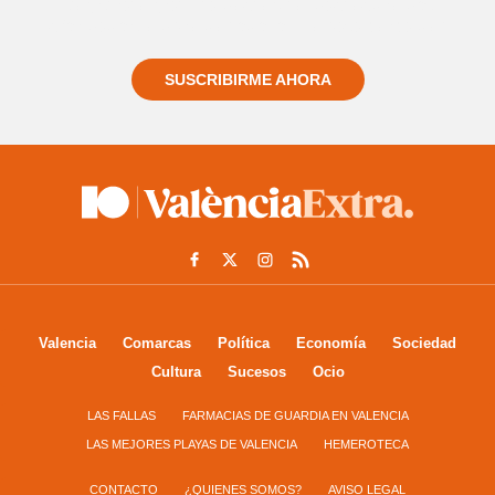
Regístrate gratuitamente y te mantendremos
informado siempre de todo lo que pasa cerca de ti
SUSCRIBIRME AHORA
Valencia
Comarcas
Política
Economía
Sociedad
Cultura
Sucesos
Ocio
LAS FALLAS
FARMACIAS DE GUARDIA EN VALENCIA
LAS MEJORES PLAYAS DE VALENCIA
HEMEROTECA
CONTACTO
¿QUIENES SOMOS?
AVISO LEGAL