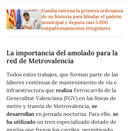
Gandia estrena la primera ordenanza
de su historia para blindar el padrón
municipal y depura casi 5.000
empadronamientos irregulares
La importancia del amolado para la
red de Metrovalencia
Todos estos trabajos, que forman parte de las
labores continuas de mantenimiento de vía e
infraestructura que
realiza
Ferrocarrils de la
Generalitat Valenciana (FGV) en las líneas de
metro y tranvía de Metrovalencia,
se
desarrollan
en jornada nocturna. Para ello,
se
ha utilizado
un tren especializado dotado de
muelas que fresan los carriles, permitiendo