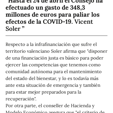
Hasta el 24 de abril el Consejo ha
efectuado un gasto de 348,3
millones de euros para paliar los
efectos de la COVID-19.
Vicent
Soler
Respecto a la infrafinanciación que sufre el
territorio valenciano Soler afirma que "disponer
de una financiación justa es básico para poder
ejercer las competencias que tenemos como
comunidad autónoma para el mantenimiento
del estado del bienestar, y lo es todavía más
ante esta situación de emergencia y también
para estar mejor preparados para la
recuperación".
Por otra parte, el conseller de Hacienda y
Modelo Económico asegura que "el criterio de