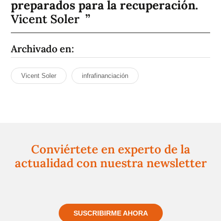
preparados para la recuperación.
Vicent Soler
Archivado en:
Vicent Soler
infrafinanciación
Conviértete en experto de la
actualidad con nuestra newsletter
Regístrate gratuitamente y te mantendremos
informado siempre de todo lo que pasa cerca de ti
SUSCRIBIRME AHORA