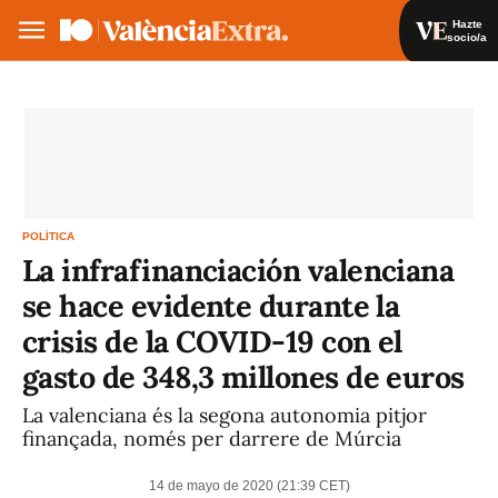
Hazte
socio/a
Hazte socio/a
Iniciar sesión
VA
ES
POLÍTICA
La infrafinanciación valenciana
se hace evidente durante la
crisis de la COVID-19 con el
gasto de 348,3 millones de euros
La valenciana és la segona autonomia pitjor
finançada, només per darrere de Múrcia
14 de mayo de 2020 (21:39 CET)