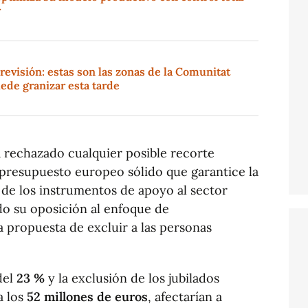
r
revisión: estas son las zonas de la Comunitat
ede granizar esta tarde
a rechazado cualquier posible recorte
 presupuesto europeo sólido que garantice la
 de los instrumentos de apoyo al sector
do su oposición al enfoque de
a propuesta de excluir a las personas
del
23 %
y la exclusión de los jubilados
a los
52 millones de euros
, afectarían a