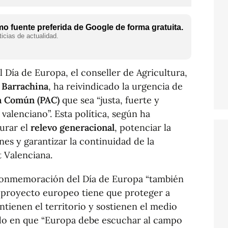
o fuente preferida de Google de forma gratuita.
icias de actualidad.
 Día de Europa, el conseller de Agricultura,
 Barrachina
, ha reivindicado la urgencia de
ia Común (PAC)
que sea “justa, fuerte y
valenciano”. Esta política, según ha
urar el
relevo generacional
, potenciar la
nes y garantizar la continuidad de la
t Valenciana.
 conmemoración del Día de Europa “también
l proyecto europeo tiene que proteger a
tienen el territorio y sostienen el medio
stido en que “Europa debe escuchar al campo