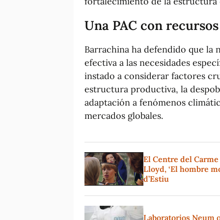
fortalecimiento de la estructura 
Una PAC con recursos 
Barrachina ha defendido que la
efectiva a las necesidades especí
instado a considerar factores cru
estructura productiva, la despobl
adaptación a fenómenos climátic
mercados globales.
El Centre del Carme
Lloyd, ‘El hombre mo
d’Estiu
Laboratorios Neum o