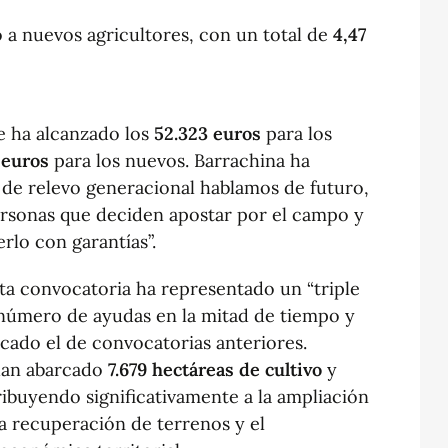
 a nuevos agricultores, con un total de
4,47
e ha alcanzado los
52.323 euros
para los
 euros
para los nuevos. Barrachina ha
de relevo generacional hablamos de futuro,
rsonas que deciden apostar por el campo y
rlo con garantías”.
ta convocatoria ha representado un “triple
l número de ayudas en la mitad de tiempo y
icado el de convocatorias anteriores.
han abarcado
7.679 hectáreas de cultivo
y
ribuyendo significativamente a la ampliación
la recuperación de terrenos y el