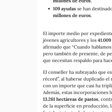
millones de euros
.
109 ayudas
se han destinado
millones de euros
.
El importe medio por expedient
jóvenes agricultores y los
41.009
afirmado que “Cuando hablamos 
pero también de presente, de pe
que necesitan respaldo para hace
El conseller ha subrayado que es
récord”, al haberse duplicado e
con un importe que casi ha tripl
Además, estas incorporaciones 
13.261 hectáreas de pastos
, cont
de la superficie en producción, 