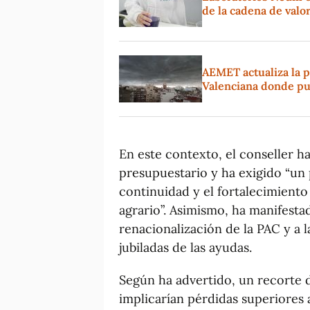
de la cadena de valo
AEMET actualiza la p
Valenciana donde pu
En este contexto, el conseller h
presupuestario y ha exigido “un
continuidad y el fortalecimiento
agrario”. Asimismo, ha manifesta
renacionalización de la PAC y a l
jubiladas de las ayudas.
Según ha advertido, un recorte 
implicarían pérdidas superiores 