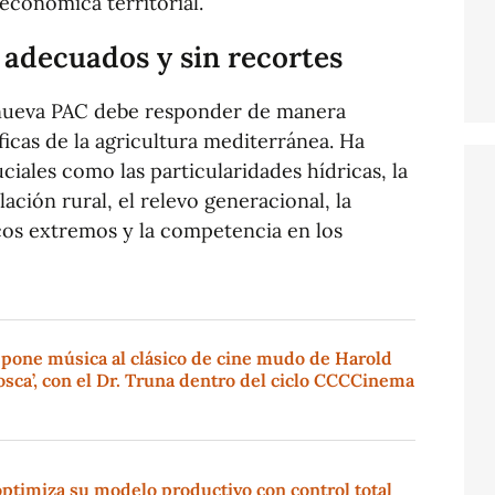
económica territorial.
adecuados y sin recortes
 nueva PAC debe responder de manera
ficas de la agricultura mediterránea. Ha
ciales como las particularidades hídricas, la
ación rural, el relevo generacional, la
os extremos y la competencia en los
 pone música al clásico de cine mudo de Harold
sca’, con el Dr. Truna dentro del ciclo CCCCinema
ptimiza su modelo productivo con control total