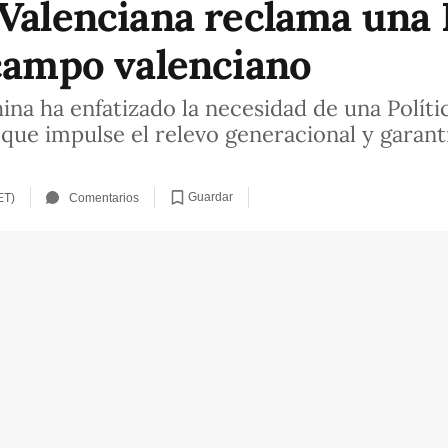
 Valenciana reclama una 
 campo valenciano
hina ha enfatizado la necesidad de una Polí
 que impulse el relevo generacional y garant
Guardar
ET)
Comentarios