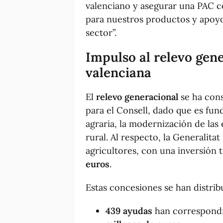
valenciano y asegurar una PAC co
para nuestros productos y apoyo
sector”.
Impulso al relevo gene
valenciana
El
relevo generacional
se ha cons
para el Consell, dado que es fun
agraria, la modernización de las 
rural. Al respecto, la Generalit
agricultores, con una inversión 
euros
.
Estas concesiones se han distrib
439 ayudas
han correspondi