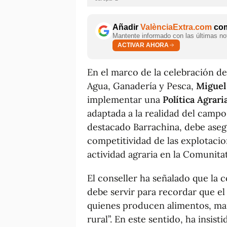
Añadir
ValènciaExtra.com
com
Mantente informado con las últimas not
ACTIVAR AHORA
En el marco de la celebración del
Agua, Ganadería y Pesca,
Miguel
implementar una
Política Agrar
adaptada a la realidad del campo 
destacado Barrachina, debe aseg
competitividad de las explotacio
actividad agraria en la Comunita
El conseller ha señalado que la
debe servir para recordar que e
quienes producen alimentos, man
rural”. En este sentido, ha insi