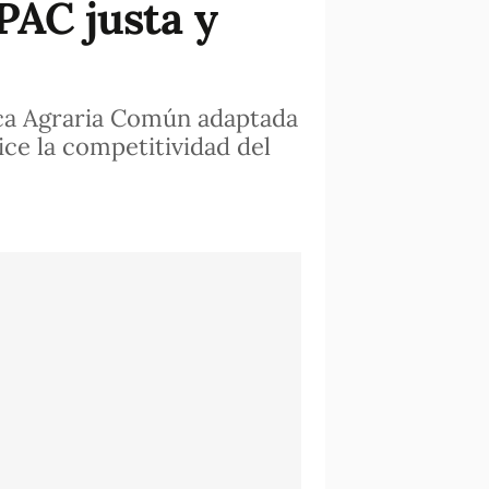
PAC justa y
tica Agraria Común adaptada
ice la competitividad del