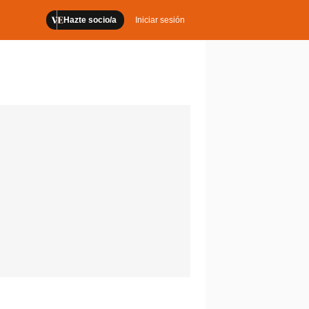
Hazte socio/a
Iniciar sesión