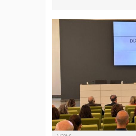
europa+2