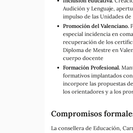
Inclusión educativa.
Creació
Audición y Lenguaje, apert
impulso de las Unidades de
Promoción del Valenciano.
P
especial incidencia en com
recuperación de los certifi
Diploma de Mestre en Valen
cuerpo docente
Formación Profesional.
Mant
formativos implantados con
incorpore las propuestas de
los orientadores y a los pr
Compromisos formale
La consellera de Educación, Car