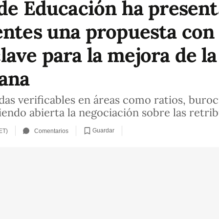
 de Educación ha present
entes una propuesta con 
ave para la mejora de l
iana
s verificables en áreas como ratios, burocra
endo abierta la negociación sobre las retri
Guardar
ET)
Comentarios