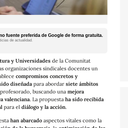
o fuente preferida de Google de forma gratuita.
icias de actualidad.
ltura y Universidades
de la Comunitat
as organizaciones sindicales docentes un
ablece
compromisos concretos y
sido diseñada
para abordar
siete ámbitos
 profesorado, buscando una
mejora
a valenciana
. La propuesta
ha sido recibida
l
para el
diálogo y la acción
.
esta
han abarcado
aspectos vitales como la