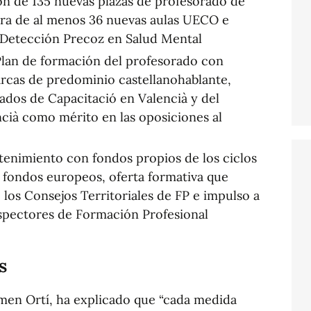
n de 135 nuevas plazas de profesorado de
ura de al menos 36 nuevas aulas UECO e
 Detección Precoz en Salud Mental
lan de formación del profesorado con
arcas de predominio castellanohablante,
cados de Capacitació en Valencià y del
cià como mérito en las oposiciones al
enimiento con fondos propios de los ciclos
 fondos europeos, oferta formativa que
 los Consejos Territoriales de FP e impulso a
ospectores de Formación Profesional
s
men Ortí, ha explicado que “cada medida