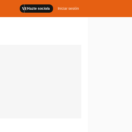
Hazte socio/a
Iniciar sesión