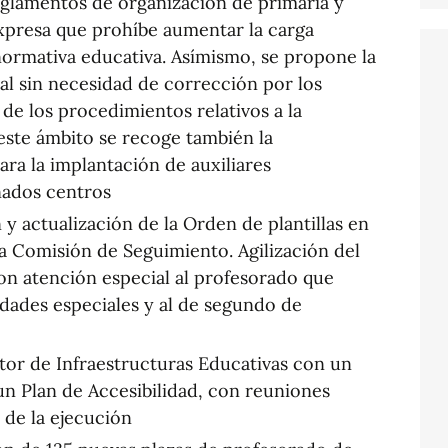
eglamentos de organización de primaria y
xpresa que prohíbe aumentar la carga
normativa educativa. Asímismo, se propone la
ual sin necesidad de corrección por los
 de los procedimientos relativos a la
este ámbito se recoge también la
ara la implantación de auxiliares
nados centros
 y actualización de la Orden de plantillas en
la Comisión de Seguimiento. Agilización del
on atención especial al profesorado que
dades especiales y al de segundo de
tor de Infraestructuras Educativas con un
n Plan de Accesibilidad, con reuniones
 de la ejecución