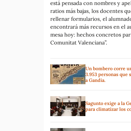
está pensada con nombres y apel
ratios más bajas, los docentes 
rellenar formularios, el alumna
encontrará más recursos en el a
mesa hoy: hechos concretos para
Comunitat Valenciana”.
Un bombero corre un 
3.953 personas que s
a Gandia.
Sagunto exige a la G
para climatizar los c