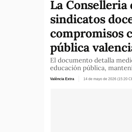
La Conselleria
sindicatos doc
compromisos cl
pública valenc
El documento detalla medida
educación pública, manteni
València Extra
14 de mayo de 2026 (15:20 C