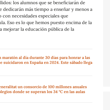
lidos: los alumnos que se beneficiarán de
que dedicarán más tiempo a enseñar y menos a
do con necesidades especiales que
ula. Eso es lo que hemos puesto encima de la
 mejorar la educación pública de la
maratón al día durante 30 días para honrar a las
e suicidaron en España en 2024. Este sábado llega
eneralitat un consorcio de 100 millones anuales
olegios donde se superan los 34 °C en las aulas