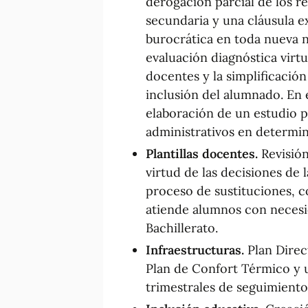
derogación parcial de los r
secundaria y una cláusula e
burocrática en toda nueva 
evaluación diagnóstica virt
docentes y la simplificación
inclusión del alumnado. En 
elaboración de un estudio p
administrativos en determi
Plantillas docentes.
Revisión
virtud de las decisiones de 
proceso de sustituciones, c
atiende alumnos con necesi
Bachillerato.
Infraestructuras.
Plan Direc
Plan de Confort Térmico y u
trimestrales de seguimiento