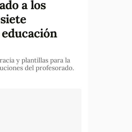
ado a los
siete
a educación
cia y plantillas para la
buciones del profesorado.